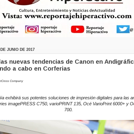
DE JUNIO DE 2017
as nuevas tendencias de Canon en Andigráfic
ando a cabo en Corferias
etCross Company
a exhibirá sus potentes soluciones de impresión digitales para las ar
eries imagePRESS C750, varioPRINT 135, Océ VarioPrint 6000+ y 
700.