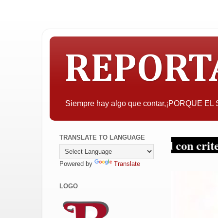
REPORT
Siempre hay algo que contar,¡PORQUE E
TRANSLATE TO LANGUAGE
interesar, la objetividad con criterio y sin
Powered by
Translate
LOGO