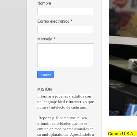
Nombre
Correo electrónico
*
Mensaje
*
MISIÓN
Informar a jóvenes y adultos con
un lenguaje fácil e interactivo que
nutra el intelecto de cada uno.
¡Reportaje Hiperactiv
o! busca
difundir actividades que no se
emiten en medios tradicionales en
Canon U.S.A., 
su multiplataforma. Apostándole a