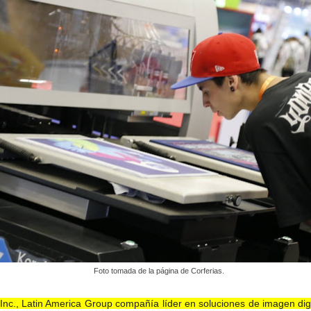
Foto tomada de la página de Corferias.
Inc., Latin America Group compañía líder en soluciones de imagen dig