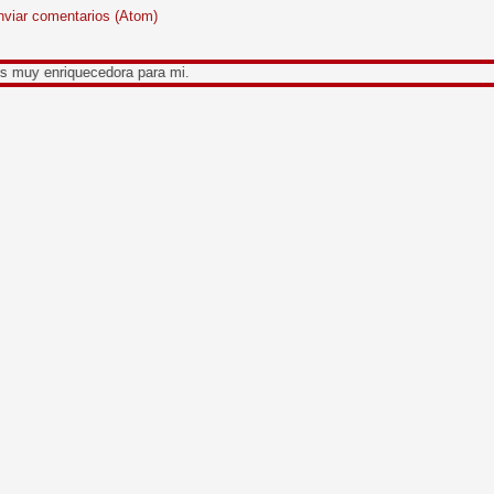
nviar comentarios (Atom)
uecedora para mi.