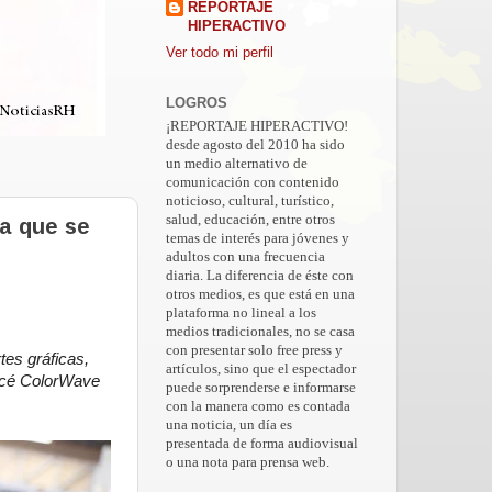
REPORTAJE
HIPERACTIVO
Ver todo mi perfil
LOGROS
¡REPORTAJE HIPERACTIVO!
desde agosto del 2010 ha sido
un medio alternativo de
comunicación con contenido
noticioso, cultural, turístico,
salud, educación, entre otros
a que se
temas de interés para jóvenes y
adultos con una frecuencia
diaria. La diferencia de éste con
otros medios, es que está en una
plataforma no lineal a los
medios tradicionales, no se casa
con presentar solo free press y
tes gráficas,
artículos, sino que el espectador
Océ ColorWave
puede sorprenderse e informarse
con la manera como es contada
una noticia, un día es
presentada de forma audiovisual
o una nota para prensa web.