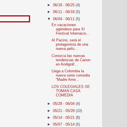
►
06/18 - 06/25
(4)
►
06/11 - 06/18
(5)
▼
06/04 - 06/11
(5)
En vacaciones
agéndese para XI
Festival Internacio...
Al Pacino, será el
protagonista de una
nueva pelíc...
Conozca las nuevas
tendencias de Canon
en Andigráf...
Llega a Colombia la
nueva serie comedia
“Madre Ame...
LOS COLEGIALES SE
TOMAN CASA
COMEDIA
►
05/28 - 06/04
(4)
►
05/21 - 05/28
(10)
►
05/14 - 05/21
(8)
►
05/07 - 05/14
(5)