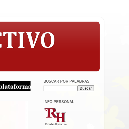
CTIVO
BUSCAR POR PALABRAS
as!
INFO PERSONAL