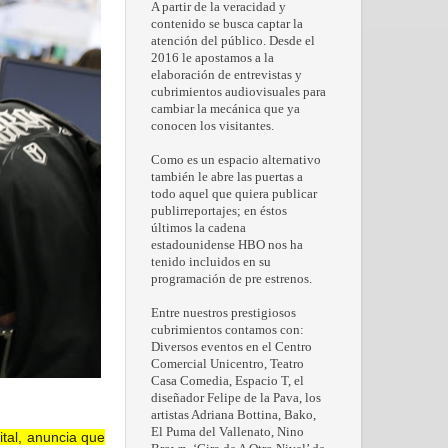
A partir de la veracidad y
contenido se busca captar la
atención del público. Desde el
2016 le apostamos a la
elaboración de entrevistas y
cubrimientos audiovisuales para
cambiar la mecánica que ya
conocen los visitantes.
Como es un espacio alternativo
también le abre las puertas a
todo aquel que quiera publicar
publirreportajes; en éstos
últimos la cadena
estadounidense HBO nos ha
tenido incluidos en su
programación de pre estrenos.
Entre nuestros prestigiosos
cubrimientos contamos con:
Diversos eventos en el Centro
Comercial Unicentro, Teatro
Casa Comedia, Espacio T, el
diseñador Felipe de la Pava, los
artistas Adriana Bottina, Bako,
El Puma del Vallenato, Nino
ital, anuncia que