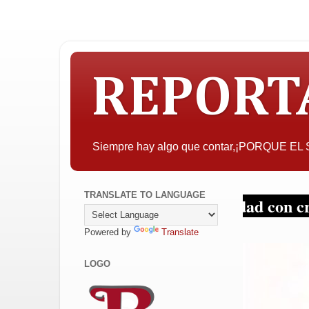
REPORT
Siempre hay algo que contar,¡PORQUE E
TRANSLATE TO LANGUAGE
 interesar, la objetividad con criterio y si
Powered by
Translate
LOGO