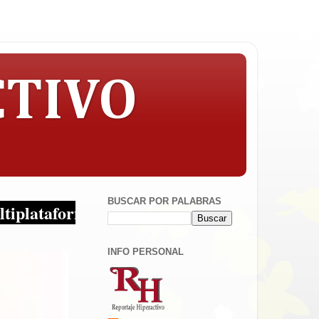
CTIVO
BUSCAR POR PALABRAS
mas!
INFO PERSONAL