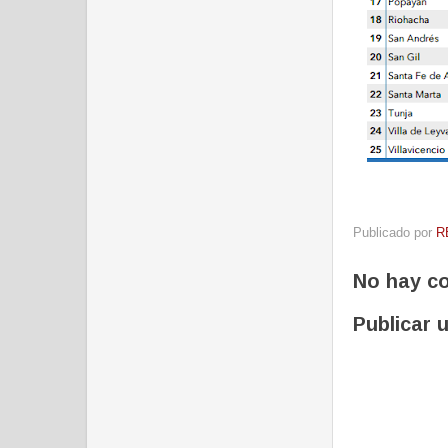
Publicado por
R
No hay c
Publicar 