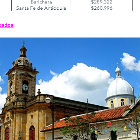
cados