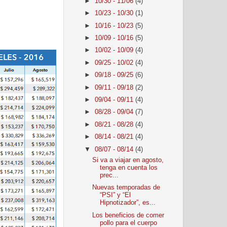
►
10/30 - 11/06
(4)
►
10/23 - 10/30
(1)
►
10/16 - 10/23
(5)
►
10/09 - 10/16
(5)
►
10/02 - 10/09
(4)
►
09/25 - 10/02
(4)
►
09/18 - 09/25
(6)
►
09/11 - 09/18
(2)
►
09/04 - 09/11
(4)
►
08/28 - 09/04
(7)
►
08/21 - 08/28
(4)
►
08/14 - 08/21
(4)
▼
08/07 - 08/14
(4)
Si va a viajar en agosto,
tenga en cuenta los
prec...
Nuevas temporadas de
“PSI” y “El
Hipnotizador”, es...
Los beneficios de comer
pollo para el cuerpo