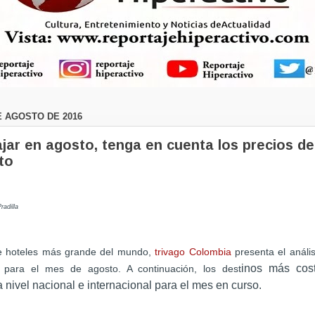
E AGOSTO DE 2016
iajar en agosto, tenga en cuenta los precios de
to
radilla
e hoteles más grande del mundo,
trivago Colombia
presenta el anális
inos más cos
) para el mes de agosto. A continuación, los dest
nivel nacional e internacional para el mes en curso.