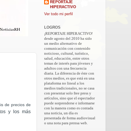
REPORTAJE
HIPERACTIVO
Ver todo mi perfil
LOGROS
¡REPORTAJE HIPERACTIVO!
desde agosto del 2010 ha sido
un medio alternativo de
comunicación con contenido
noticioso, cultural, turístico,
salud, educación, entre otros
temas de interés para jóvenes y
adultos con una frecuencia
diaria. La diferencia de éste con
otros medios, es que está en una
plataforma no lineal a los
medios tradicionales, no se casa
con presentar solo free press y
artículos, sino que el espectador
puede sorprenderse e informarse
is de precios de
con la manera como es contada
tos y los más
una noticia, un día es
presentada de forma audiovisual
o una nota para prensa web.