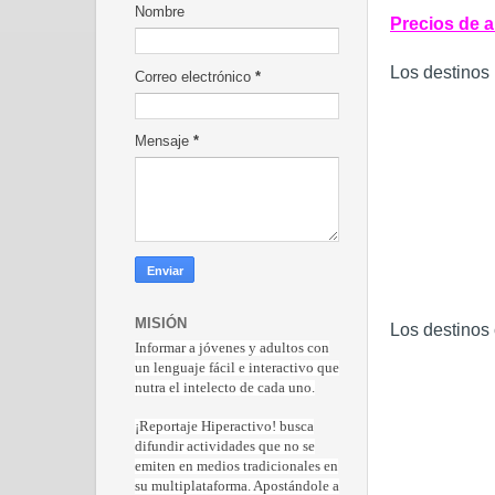
Nombre
Precios de 
Los destinos
Correo electrónico
*
Mensaje
*
MISIÓN
Los destinos
Informar a jóvenes y adultos con
un lenguaje fácil e interactivo que
nutra el intelecto de cada uno.
¡Reportaje Hiperactiv
o! busca
difundir actividades que no se
emiten en medios tradicionales en
su multiplataforma. Apostándole a