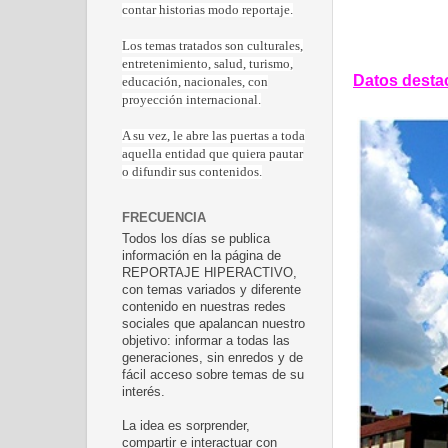
contar historias modo reportaje.
Los temas tratados son culturales,
entretenimiento, salud, turismo,
Datos desta
educación, nacionales, con
proyección internacional.
A su vez, le abre las puertas a toda
aquella entidad que quiera pautar
o difundir sus contenidos.
FRECUENCIA
Todos los días se publica
información en la página de
REPORTAJE HIPERACTIVO,
con temas variados y diferente
contenido en nuestras redes
sociales que apalancan nuestro
objetivo: informar a todas las
generaciones, sin enredos y de
fácil acceso sobre temas de su
interés.
La idea es sorprender,
compartir e interactuar con