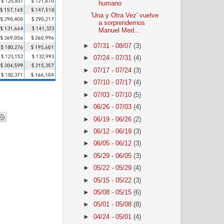
humano
'Una y Otra Vez' vuelve
a sorprendernos
Manuel Med...
►
07/31 - 08/07
(3)
►
07/24 - 07/31
(4)
►
07/17 - 07/24
(3)
►
07/10 - 07/17
(4)
►
07/03 - 07/10
(5)
►
06/26 - 07/03
(4)
►
06/19 - 06/26
(2)
►
06/12 - 06/19
(3)
►
06/05 - 06/12
(3)
►
05/29 - 06/05
(3)
►
05/22 - 05/29
(4)
►
05/15 - 05/22
(3)
►
05/08 - 05/15
(6)
►
05/01 - 05/08
(8)
►
04/24 - 05/01
(4)