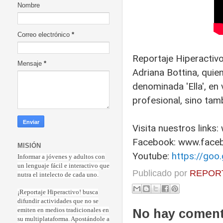
Nombre
Correo electrónico
*
Reportaje Hiperactivo
Mensaje
*
Adriana Bottina​, qui
denominada 'Ella', en
profesional, sino ta
Visita nuestros links
Facebook: www.faceb
MISIÓN
Youtube:
https://goo
Informar a jóvenes y adultos con
un lenguaje fácil e interactivo que
Publicado por
REPORT
nutra el intelecto de cada uno.
¡Reportaje Hiperactiv
o! busca
difundir actividades que no se
No hay coment
emiten en medios tradicionales en
su multiplataforma. Apostándole a