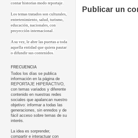
contar historias modo reportaje.
Publicar un c
Los temas tratados son culturales,
entretenimiento, salud, turismo,
educación, nacionales, con
proyección internacional.
A su vez, le abre las puertas a toda
aquella entidad que quiera pautar
o difundir sus contenidos.
FRECUENCIA
Todos los días se publica
información en la página de
REPORTAJE HIPERACTIVO,
con temas variados y diferente
contenido en nuestras redes
sociales que apalancan nuestro
objetivo: informar a todas las
generaciones, sin enredos y de
fácil acceso sobre temas de su
interés.
La idea es sorprender,
compartir e interactuar con