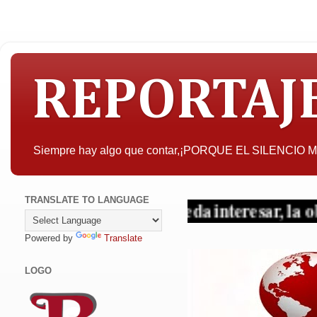
REPORTAJ
Siempre hay algo que contar,¡PORQUE EL SILENCIO
TRANSLATE TO LANGUAGE
A quien pueda interesar, la objetivida
Powered by
Translate
LOGO