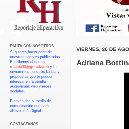
PAUTA CON NOSOTROS
VIERNES, 26 DE AG
Si quieres hacer parte de
nuestros agentes publicitarios.
Adriana Bottin
Escríbenos al correo:
macrix13@gmail.com
y te
enviaremos nuestras tarifas y
propuestas que te pueden
interesar en la parrilla
audiovisual, web y redes
sociales.
Bienvenidos al medio de
comunicación que hará
#RevoluciónDigital
CONTÁCTANOS