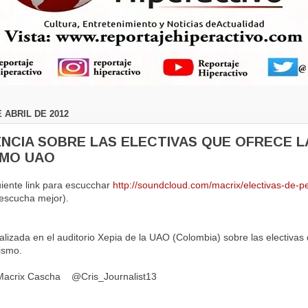
 ABRIL DE 2012
NCIA SOBRE LAS ELECTIVAS QUE OFRECE LA
SMO UAO
uiente link para escucchar
http://soundcloud.com/macrix/electivas-de-p
 escucha mejor).
alizada en el auditorio Xepia de la UAO (Colombia) sobre las electivas 
ismo.
Macrix Cascha @Cris_Journalist13