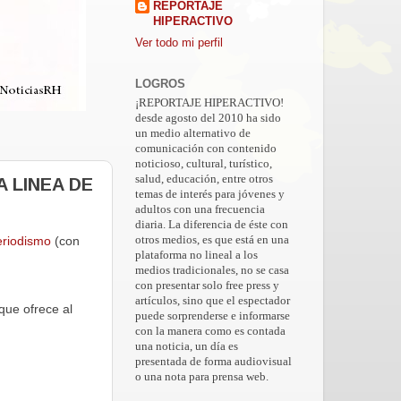
REPORTAJE
HIPERACTIVO
Ver todo mi perfil
LOGROS
¡REPORTAJE HIPERACTIVO!
desde agosto del 2010 ha sido
un medio alternativo de
comunicación con contenido
noticioso, cultural, turístico,
salud, educación, entre otros
 LINEA DE
temas de interés para jóvenes y
adultos con una frecuencia
diaria. La diferencia de éste con
eriodismo
(con
otros medios, es que está en una
plataforma no lineal a los
medios tradicionales, no se casa
con presentar solo free press y
artículos, sino que el espectador
que ofrece al
puede sorprenderse e informarse
con la manera como es contada
una noticia, un día es
presentada de forma audiovisual
o una nota para prensa web.