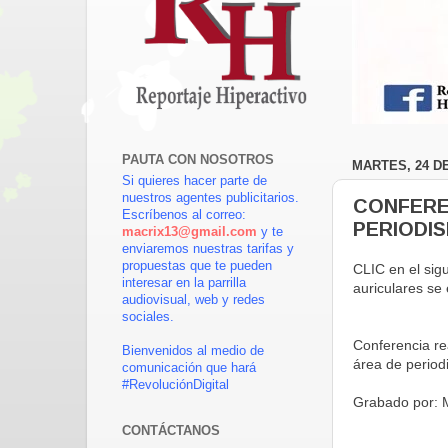
PAUTA CON NOSOTROS
MARTES, 24 DE
Si quieres hacer parte de
nuestros agentes publicitarios.
CONFERE
Escríbenos al correo:
PERIODI
macrix13@gmail.com
y te
enviaremos nuestras tarifas y
propuestas que te pueden
CLIC en el sig
interesar en la parrilla
auriculares se
audiovisual, web y redes
sociales.
Conferencia re
Bienvenidos al medio de
área de period
comunicación que hará
#RevoluciónDigital
Grabado por: 
CONTÁCTANOS