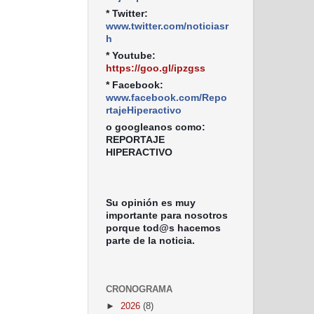
* Twitter:
www.twitter.com/noticiasr
h
* Youtube:
https://goo.gl/ipzgss
* Facebook:
www.facebook.com/Repo
rtajeHiperactivo
o googleanos como:
REPORTAJE
HIPERACTIVO
Su opinión es muy
importante para nosotros
porque tod@s hacemos
parte de la noticia.
CRONOGRAMA
►
2026
(8)