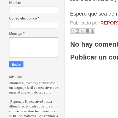
Nombre
Espero que sea de m
Correo electrónico
*
Publicado por
REPORT
Mensaje
*
No hay coment
Publicar un c
MISIÓN
Informar a jóvenes y adultos con
un lenguaje fácil e interactivo que
nutra el intelecto de cada uno.
¡Reportaje Hiperactiv
o! busca
difundir actividades que no se
emiten en medios tradicionales en
su multiplataforma. Apostándole a