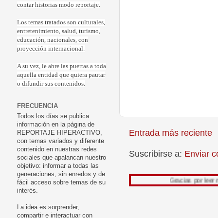
contar historias modo reportaje.
Los temas tratados son culturales,
entretenimiento, salud, turismo,
educación, nacionales, con
proyección internacional.
A su vez, le abre las puertas a toda
aquella entidad que quiera pautar
o difundir sus contenidos.
FRECUENCIA
Todos los días se publica
información en la página de
Entrada más reciente
REPORTAJE HIPERACTIVO,
con temas variados y diferente
contenido en nuestras redes
Suscribirse a:
Enviar c
sociales que apalancan nuestro
objetivo: informar a todas las
generaciones, sin enredos y de
Gracias por leer mi trabajo,
fácil acceso sobre temas de su
interés.
La idea es sorprender,
compartir e interactuar con