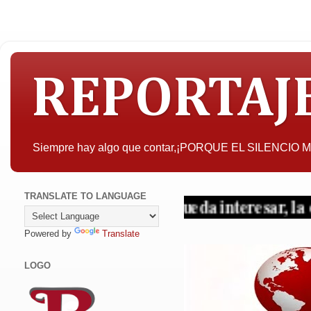
REPORTAJ
Siempre hay algo que contar,¡PORQUE EL SILENCIO
TRANSLATE TO LANGUAGE
A quien pueda interesar, la objetivid
Powered by
Translate
LOGO