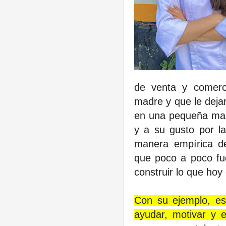
de venta y comerci
madre y que le deja
en una pequeña maq
y a su gusto por la
manera empírica de
que poco a poco fue
construir lo que hoy
Con su ejemplo, es
ayudar, motivar y 