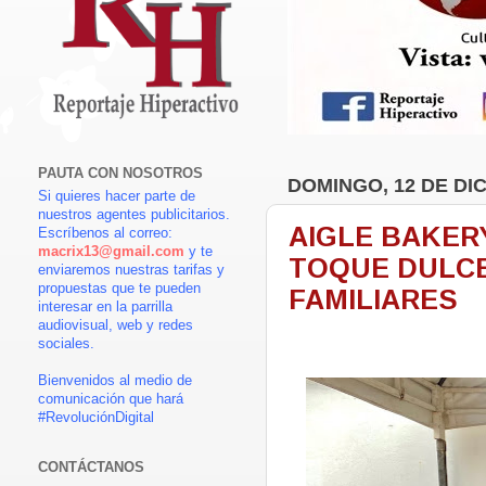
PAUTA CON NOSOTROS
DOMINGO, 12 DE DI
Si quieres hacer parte de
nuestros agentes publicitarios.
AIGLE BAKERY
Escríbenos al correo:
macrix13@gmail.com
y te
TOQUE DULCE
enviaremos nuestras tarifas y
propuestas que te pueden
FAMILIARES
interesar en la parrilla
audiovisual, web y redes
sociales.
Bienvenidos al medio de
comunicación que hará
#RevoluciónDigital
CONTÁCTANOS