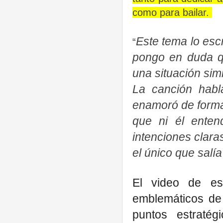
como para bailar.
Este tema lo esc
“
pongo en duda q
una situación sim
La canción hab
enamoró de forma
que ni él enten
intenciones clara
el único que salía
El video de es
emblemáticos de
puntos estratég