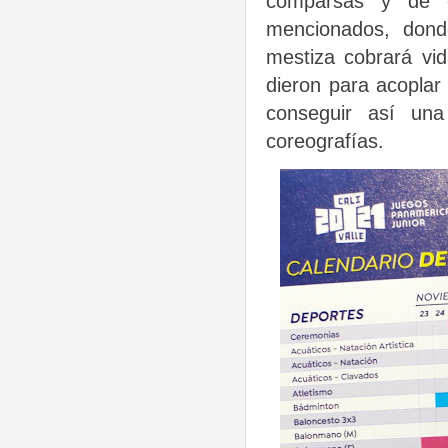
comparsas y de c
mencionados, donde
mestiza cobrará vi
dieron para acoplar
conseguir así una
coreografías.