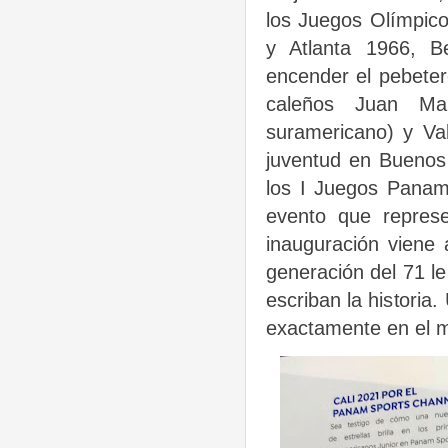
los Juegos Olímpic
y Atlanta 1966, B
encender el pebeter
caleños Juan Man
suramericano) y Va
juventud en Buenos 
los I Juegos Paname
evento que represe
inauguración viene 
generación del 71 l
escriban la historia
exactamente en el m