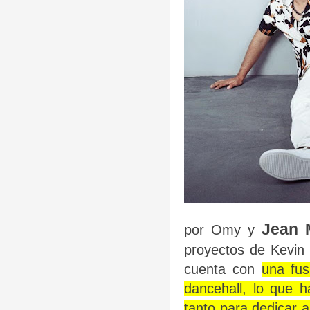
Jean 
por Omy y
proyectos de Kevin 
cuenta con
una fus
dancehall, lo que h
tanto para dedicar