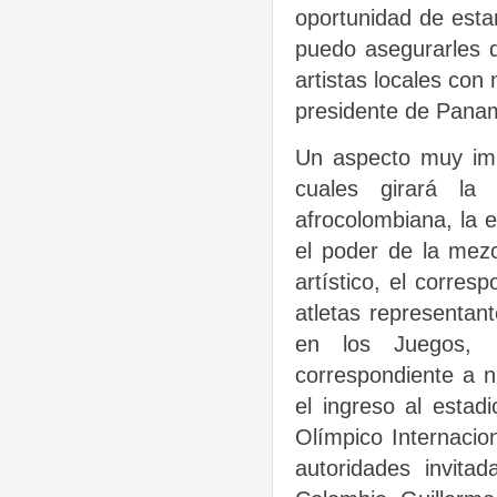
oportunidad de esta
puedo asegurarles 
artistas locales con 
presidente de Pana
Un aspecto muy imp
cuales girará la
afrocolombiana, la 
el poder de la mezc
artístico, el corres
atletas representan
en los Juegos, 
correspondiente a 
el ingreso al esta
Olímpico Internacio
autoridades invita