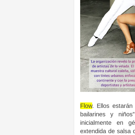
Flow
. Ellos estará
bailarines y niño
inicialmente en g
extendida de salsa 