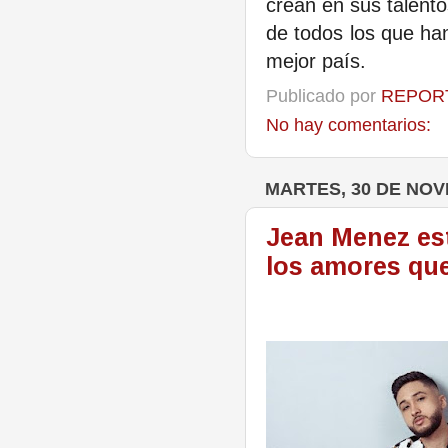
crean en sus talento
de todos los que ha
mejor país.
Publicado por
REPORT
No hay comentarios:
MARTES, 30 DE NOV
Jean Menez est
los amores qu