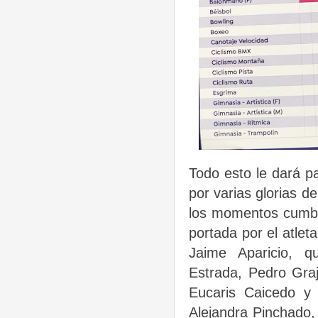
Todo esto le dará p
por varias glorias 
los momentos cumbre
portada por el atle
Jaime Aparicio, q
Estrada, Pedro Graj
Eucaris Caicedo y
Alejandra Pinchado,