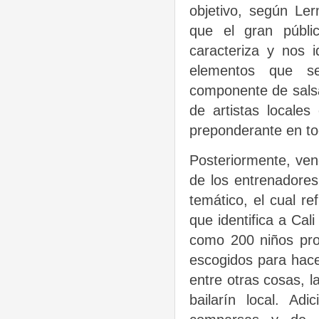
objetivo, según Le
que el gran públi
caracteriza y nos 
elementos que se
componente de salsa
de artistas locale
preponderante en to
Posteriormente, vend
de los entrenadores
temático, el cual re
que identifica a Cal
como 200 niños prov
escogidos para hace
entre otras cosas, la
bailarín local. Ad