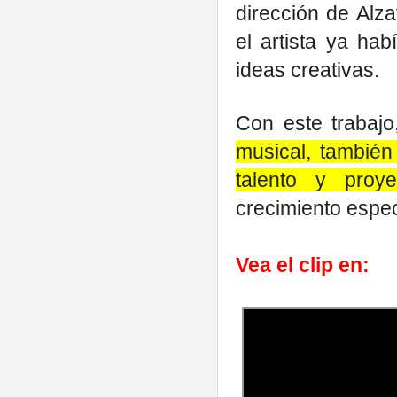
dirección de Alza
el artista ya hab
ideas creativas.
Con este trabajo
musical, también
talento y proy
crecimiento espec
Vea el clip en: