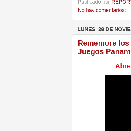
Publicado por
REPORT
No hay comentarios:
LUNES, 29 DE NOVI
Rememore los 
Juegos Panamer
Abreb