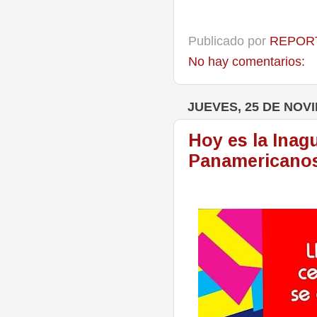
Publicado por
REPORT
No hay comentarios:
JUEVES, 25 DE NOV
Hoy es la Inag
Panamericanos 