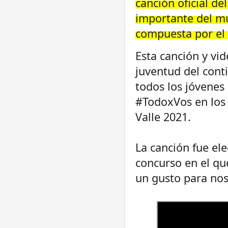
canción oficial d
importante del m
compuesta por el 
Esta canción y vid
juventud del conti
todos los jóvenes
#TodoxVos en los 
Valle 2021.
La canción fue el
concurso en el qu
un gusto para nos