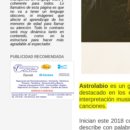
coherente para todos. Lo
llamativo de esta página es que
no va a tener un lenguaje
obsceno, ni imágenes que
afecte el aprendizaje de los
menores de edad para llamar
su atención. Todo lo contrario
será muy dinámica tanto en
contenido, como en la
estructura para hacer más
agradable al espectador.
PUBLICIDAD RECOMENDADA
Astrolabio
es un g
destacado en los e
interpretación musi
canciones.
Inician este 2018 
describe con palab