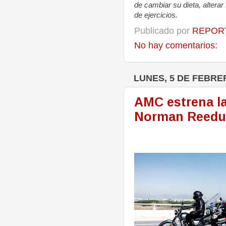
de cambiar su dieta, alter
de
ejercicios.
Publicado por
REPORT
No hay comentarios:
LUNES, 5 DE FEBRE
AMC estrena l
Norman Reedu