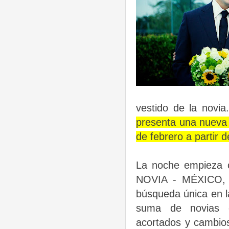
vestido de la novia
presenta una nueva 
de febrero a partir d
La noche empieza 
NOVIA - MÉXICO, 
búsqueda única en la
suma de novias e
acortados y cambio