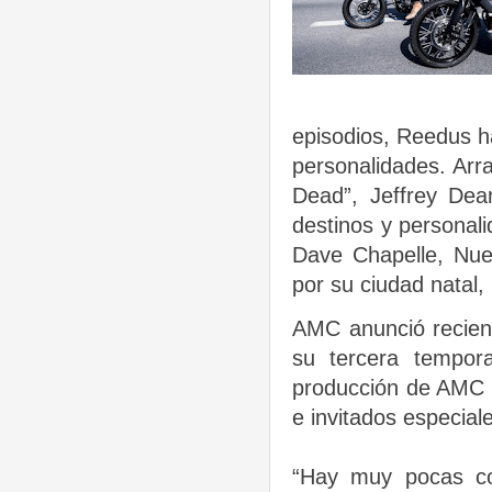
episodios, Reedus h
personalidades. Ar
Dead”, Jeffrey Dea
destinos y personal
Dave Chapelle, Nu
por su ciudad natal,
AMC anunció recien
su tercera tempor
producción de AMC S
e invitados especial
“Hay muy pocas c