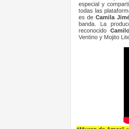
especial y comparti
todas las platafor
es de
Camila Jim
banda. La produc
reconocido
Camilo
Ventino y Mojito Lit