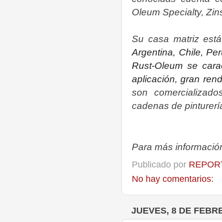
Oleum Specialty, Zin
Su casa matriz est
Argentina, Chile, Pe
Rust-Oleum se caract
aplicación, gran rend
son comercializad
cadenas de pinturería
Para más informació
Publicado por
REPORT
No hay comentarios:
JUEVES, 8 DE FEBR