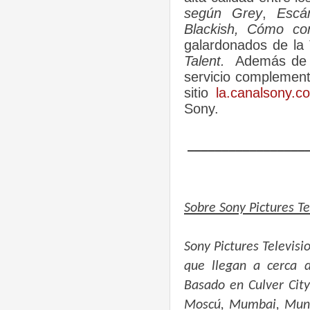
según Grey
,
Escá
Blackish, Cómo co
galardonados de l
Talent.
Además de su
servicio complement
sitio
la.canalsony.c
Sony.
__________________
Sobre Sony Pictures T
Sony Pictures Televis
que llegan a cerca 
Basado en Culver Cit
Moscú, Mumbai, Munich