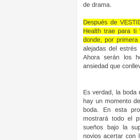
de drama.
Después de VESTID
Health trae para 
donde, por primera 
alejadas del estrés
Ahora serán los h
ansiedad que conllev
Es verdad, la boda 
hay un momento de l
boda. En esta pro
mostrará todo el p
sueños bajo la sup
novios acertar con 