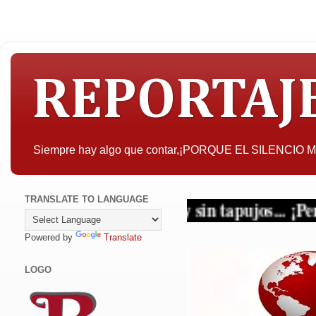
REPORTAJ
Siempre hay algo que contar,¡PORQUE EL SILENCIO
TRANSLATE TO LANGUAGE
con criterio y sin tapujos... ¡Periodismo en
Powered by
Translate
LOGO