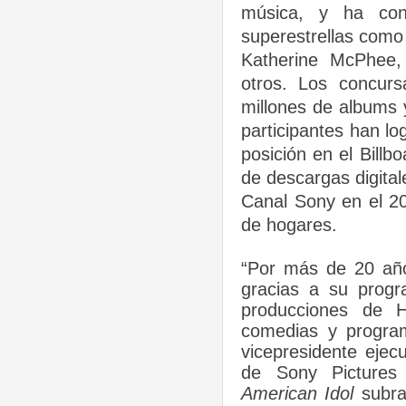
música, y ha con
superestrellas como
Katherine McPhee,
otros. Los concur
millones de albums
participantes han l
posición en el Bill
de descargas digita
Canal Sony en el 2
de hogares.
“Por más de 20 año
gracias a su prog
producciones de H
comedias y progra
vicepresidente ejec
de Sony Pictures
American Idol
subra