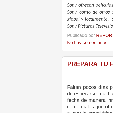
Sony ofrecen película
Sony
,
como de otros p
global y localmente. S
Sony Pictures Televisi
Publicado por
REPORT
No hay comentarios:
PREPARA TU P
Faltan pocos días 
de esperarse muchas
fecha de manera inn
comerciales que ofr