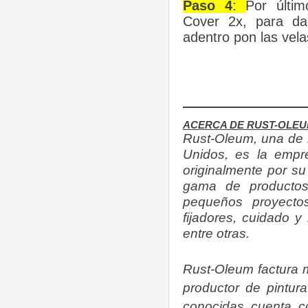
Paso 4
:
Por últim
Cover 2x, para dar
adentro pon las vel
________________
ACERCA DE RUST-OLE
Rust-Oleum, una de 
Unidos, es la empr
originalmente por su
gama de productos
pequeños proyecto
fijadores, cuidado y
entre otras.
Rust-Oleum factura m
productor de pintur
conocidas cuenta co