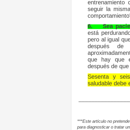
entrenamiento 
seguir la misma
comportamiento"
6.
Sea paci
está perdurand
pero al igual q
después de s
aproximadamente
que hay que es
después de que 
Sesenta y sei
saludable debe 
________________
***Este artículo no pretende
para diagnosticar o tratar 