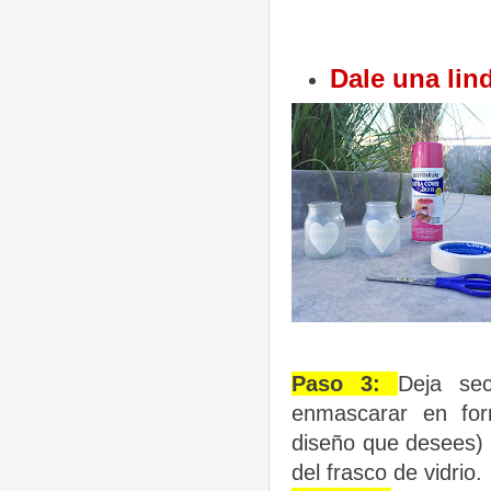
Dale una lin
Paso 3:
Deja sec
enmascarar en fo
diseño que desees) y
del frasco de vidrio.