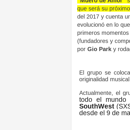
“Muero de Amor”
que será su próximo
del 2017 y cuenta u
evolucionó en lo que
primeros momentos
(fundadores y compos
por
Gio Park
y roda
El grupo se coloca
originalidad musica
Actualmente, el g
todo el mundo 
SouthWest
(SXS
desde el 9 de ma