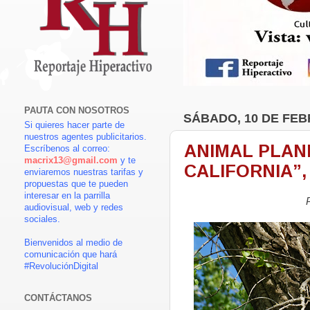
PAUTA CON NOSOTROS
SÁBADO, 10 DE FEB
Si quieres hacer parte de
nuestros agentes publicitarios.
ANIMAL PLAN
Escríbenos al correo:
macrix13@gmail.com
y te
CALIFORNIA”,
enviaremos nuestras tarifas y
propuestas que te pueden
interesar en la parrilla
audiovisual, web y redes
sociales.
Bienvenidos al medio de
comunicación que hará
#RevoluciónDigital
CONTÁCTANOS