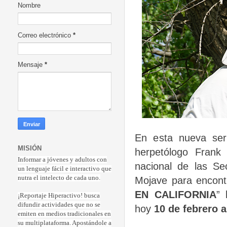
Nombre
Correo electrónico
*
Mensaje
*
En esta nueva se
MISIÓN
herpetólogo
Frank
Informar a jóvenes y adultos con
nacional de las Sec
un lenguaje fácil e interactivo que
nutra el intelecto de cada uno.
Mojave para encon
EN CALIFORNIA
” 
¡Reportaje Hiperactiv
o! busca
difundir actividades que no se
hoy
10 de febrero a
emiten en medios tradicionales en
su multiplataforma. Apostándole a