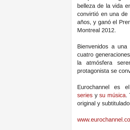
belleza de la vida 
convirtió en una de
años, y ganó el Pre
Montreal 2012.
Bienvenidos a una 
cuatro generaciones
la atmósfera ser
protagonista se conv
Eurochannel es e
series
y
su música
.
original y subtitulado
www.eurochannel.c