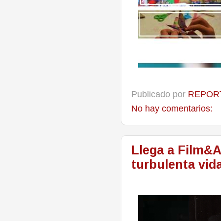
Publicado por
REPORT
No hay comentarios:
Llega a Film&A
turbulenta vid