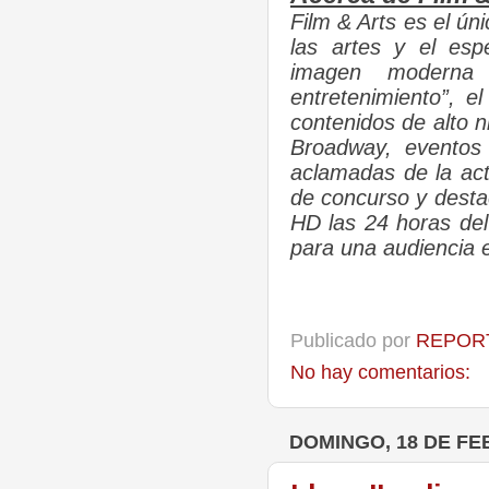
Film & Arts es el ún
las artes y el es
imagen moderna 
entretenimiento”, 
contenidos de alto 
Broadway, eventos
aclamadas de la act
de concurso y destac
HD las 24 horas del 
para una audiencia 
Publicado por
REPORT
No hay comentarios:
DOMINGO, 18 DE FE