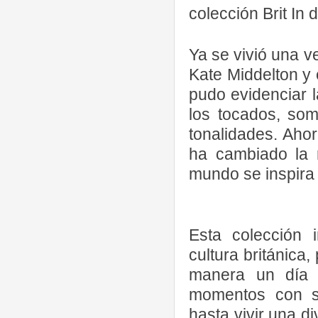
colección Brit In
Ya se vivió una v
Kate Middelton y 
pudo evidenciar 
los tocados, somb
tonalidades. Aho
ha cambiado la 
mundo se inspira 
Esta colección i
cultura británica
manera un día 
momentos con s
hasta vivir una di