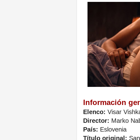
Información gen
Elenco:
Visar Vishk
Director:
Marko Nab
País:
Eslovenia
Título original:
San