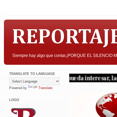
REPORTAJ
Siempre hay algo que contar,¡PORQUE EL SILENCIO
TRANSLATE TO LANGUAGE
A quien pueda interesar, la objetividad c
Powered by
Translate
LOGO