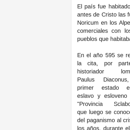
El país fue habitad
antes de Cristo las f
Noricum en los Alpe
comerciales con l
pueblos que habitab
En el año 595 se re
la cita, por part
historiador lom
Paulus Diaconus
primer estado es
eslavo y esloveno
"Provincia Sclabo
que luego se conoc
del paganismo al cri
los años, durante e