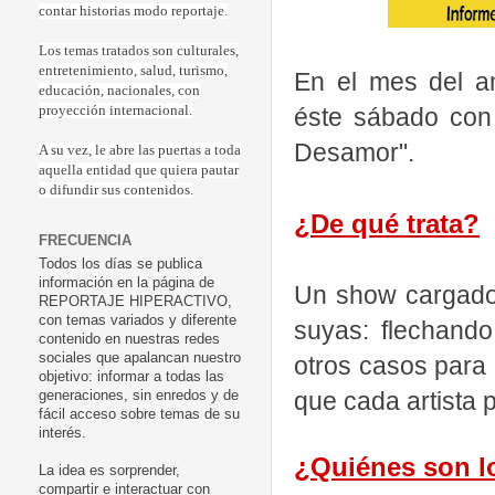
contar historias modo reportaje.
Los temas tratados son culturales,
entretenimiento, salud, turismo,
En el mes del a
educación, nacionales, con
éste sábado con
proyección internacional.
Desamor".
A su vez, le abre las puertas a toda
aquella entidad que quiera pautar
o difundir sus contenidos.
¿De qué trata?
FRECUENCIA
Todos los días se publica
información en la página de
Un show cargado
REPORTAJE HIPERACTIVO,
con temas variados y diferente
suyas: flechand
contenido en nuestras redes
sociales que apalancan nuestro
otros casos para 
objetivo: informar a todas las
que cada artista 
generaciones, sin enredos y de
fácil acceso sobre temas de su
interés.
¿Quiénes son 
La idea es sorprender,
compartir e interactuar con