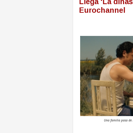
Llega 'La dinas
Eurochannel
Una familia pasa de 