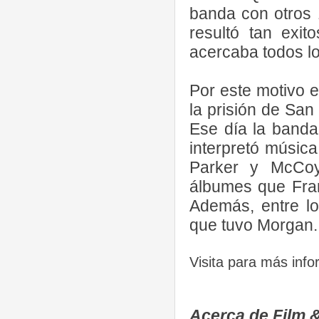
banda con otros 
resultó tan exi
acercaba todos l
Por este motivo e
la prisión de Sa
Ese día la banda 
interpretó música
Parker y McCoy
álbumes que Fran
Además, entre lo
que tuvo Morgan.
Visita para más inf
Acerca de Film &