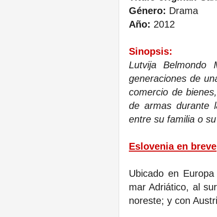
Género:
Drama
Año:
2012
Sinopsis:
Lutvija Belmondo M
generaciones de una
comercio de bienes
de armas durante la
entre su familia o su
Eslovenia en breve
Ubicado en Europa C
mar Adriático, al su
noreste; y con Austri