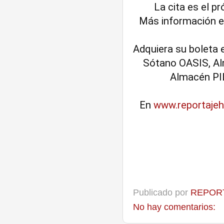
La cita es el pr
Más información en
Adquiera su boleta
Sótano OASIS, Al
Almacén PIL
En 
www.reportajeh
Publicado por
REPORT
No hay comentarios: