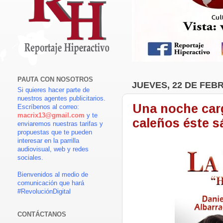
PAUTA CON NOSOTROS
JUEVES, 22 DE FEB
Si quieres hacer parte de
nuestros agentes publicitarios.
Una noche carg
Escríbenos al correo:
macrix13@gmail.com
y te
caleños éste s
enviaremos nuestras tarifas y
propuestas que te pueden
interesar en la parrilla
audiovisual, web y redes
sociales.
Bienvenidos al medio de
comunicación que hará
#RevoluciónDigital
CONTÁCTANOS