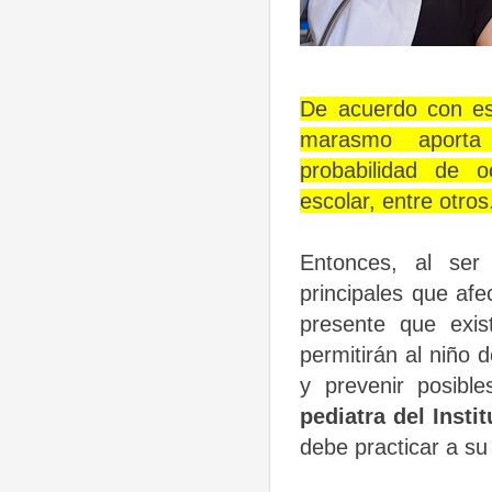
De acuerdo con esto
marasmo aporta
probabilidad de 
escolar, entre otros
Entonces, al se
principales que afe
presente que exi
permitirán al niño 
y prevenir posibl
pediatra del Insti
debe practicar a su