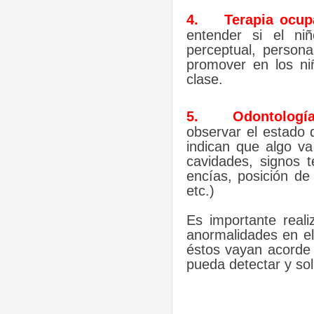
4.
Terapia ocup
entender si el niñ
perceptual, persona
promover en los niñ
clase.
5.
Odontología
observar el estado 
indican que algo va
cavidades, signos 
encías, posición de 
etc.)
Es importante real
anormalidades en el 
éstos vayan acorde 
pueda detectar y sol