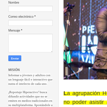
Nombre
Correo electrónico
*
Mensaje
*
MISIÓN
Informar a jóvenes y adultos con
un lenguaje fácil e interactivo que
nutra el intelecto de cada uno.
L
a agrupación H
¡Reportaje Hiperactiv
o! busca
difundir actividades que no se
no poder asistir
emiten en medios tradicionales en
su multiplataforma. Apostándole a