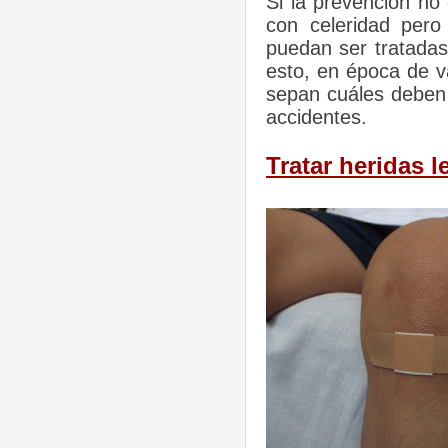
Si la prevención no
con celeridad pero
puedan ser tratada
esto, en época de v
sepan
cuáles deben s
accidentes.
Tratar heridas l