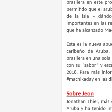
brasilera en este pr
permitido que el aru
de la isla – dándol
importantes en las re
que ha alcanzado Mach
Esta es
la nueva apue
caribeño de Aruba,
brasilera en una sola
con su “sabor” y esc
2018. Para más info
#machikaday en las di
Sobre Jeon
Jonathan Thiel, más 
Aruba y ha tenido in