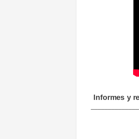
Informes y r
______________