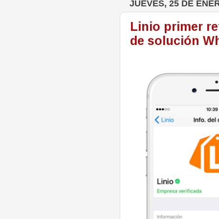
JUEVES, 25 DE ENE
Linio primer r
de solución W