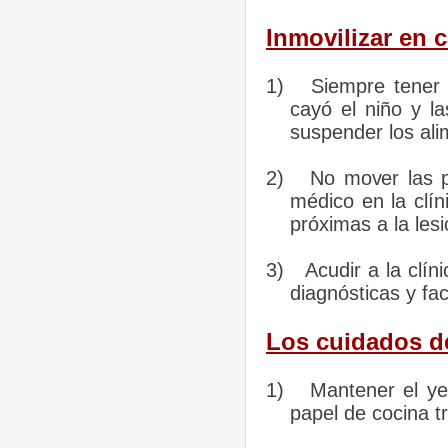
Inmovilizar en c
1)
Siempre tener 
cayó el niño y l
suspender los ali
2)
No mover las pa
médico en la clín
próximas a la lesi
3)
Acudir a la clí
diagnósticas y fa
Los cuidados d
1)
Mantener el ye
papel de cocina t