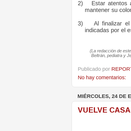
2)
Estar atentos 
mantener su color 
3)
Al finalizar 
indicadas por el e
(La redacción de est
Beltrán, pediatra y J
Publicado por
REPORT
No hay comentarios:
MIÉRCOLES, 24 DE 
VUELVE CASA