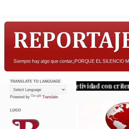
REPORTAJ
Siempre hay algo que contar,¡PORQUE EL SILENCIO
TRANSLATE TO LANGUAGE
eresar, la objetividad con criterio y sin tap
Powered by
Translate
LOGO