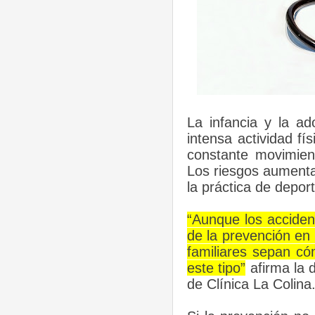
La infancia y la a
intensa actividad fí
constante movimien
Los riesgos aumenta
la práctica de depor
“Aunque los acciden
de la prevención en 
familiares sepan có
este tipo”
afirma la 
de Clínica La Colina