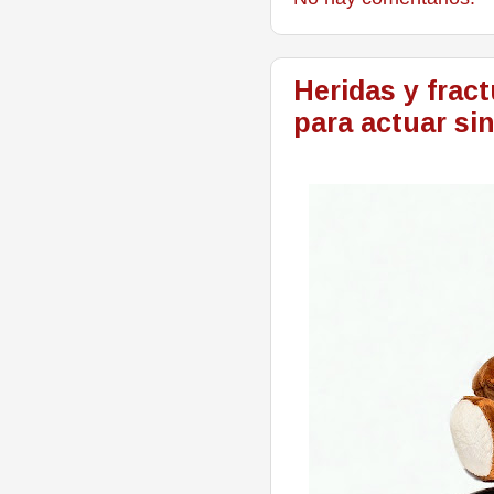
Heridas y frac
para actuar si