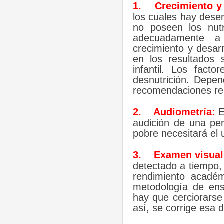
1.
Crecimiento y 
los cuales hay dese
no poseen los nutr
adecuadamente a
crecimiento y desar
en los resultados 
infantil. Los fac
desnutrición. Depen
recomendaciones rel
2.
Audiometría:
E
audición de una pe
pobre necesitará el 
3.
Examen visua
detectado a tiempo,
rendimiento acadé
metodología de ens
hay que cerciorarse 
así, se corrige esa 