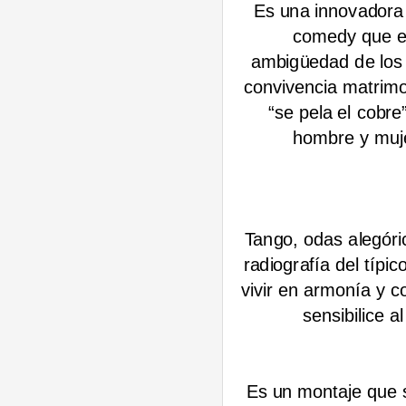
Es una innovadora
comedy que ev
ambigüedad de los 
convivencia matrimo
“se pela el cobre
hombre y mujer
Tango, odas alegóric
radiografía del típi
vivir en armonía y 
sensibilice a
Es un montaje que s