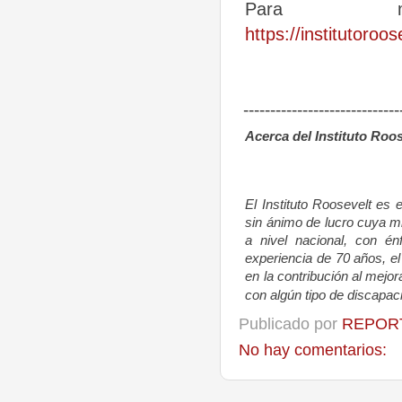
Para má
https://institutoroo
------------------------------
Acerca del Instituto Roo
El Instituto Roosevelt es e
sin ánimo de lucro cuya mi
a nivel nacional, con énf
experiencia de 70 años, el 
en la contribución al mej
con algún tipo de discapaci
Publicado por
REPORT
No hay comentarios: