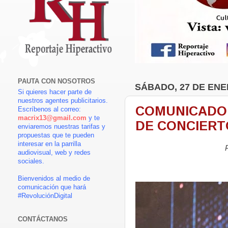
PAUTA CON NOSOTROS
SÁBADO, 27 DE ENE
Si quieres hacer parte de
nuestros agentes publicitarios.
COMUNICADO
Escríbenos al correo:
macrix13@gmail.com
y te
DE CONCIERTO
enviaremos nuestras tarifas y
propuestas que te pueden
interesar en la parrilla
audiovisual, web y redes
sociales.
Bienvenidos al medio de
comunicación que hará
#RevoluciónDigital
CONTÁCTANOS