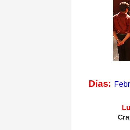
Días:
Febr
Lu
Cra