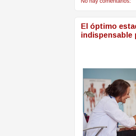
No hay comentarios:
El óptimo esta
indispensable 