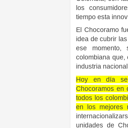
los consumidor
tiempo esta inno
El Chocoramo fu
idea de cubrir la
ese momento, 
colombiana que, 
industria naciona
Hoy en día se
Chocoramos en d
todos los colomb
en los mejores
internacionaliza
unidades de Cho