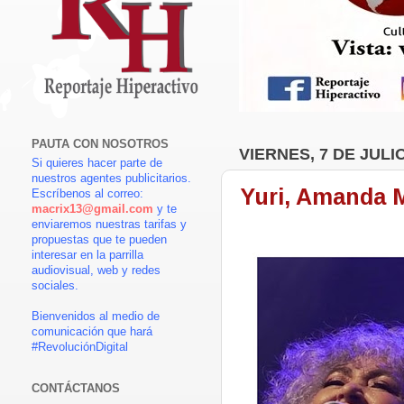
PAUTA CON NOSOTROS
VIERNES, 7 DE JULI
Si quieres hacer parte de
nuestros agentes publicitarios.
Yuri, Amanda 
Escríbenos al correo:
macrix13@gmail.com
y te
enviaremos nuestras tarifas y
propuestas que te pueden
interesar en la parrilla
audiovisual, web y redes
sociales.
Bienvenidos al medio de
comunicación que hará
#RevoluciónDigital
CONTÁCTANOS