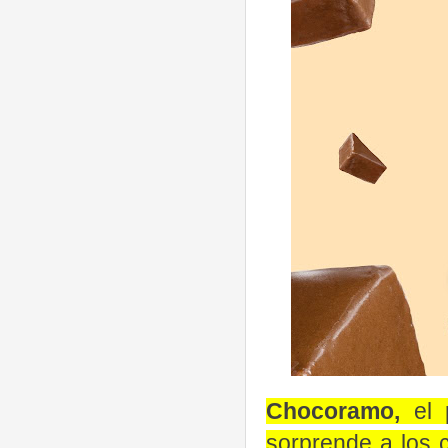
Chocoramo,
el 
sorprende a los 