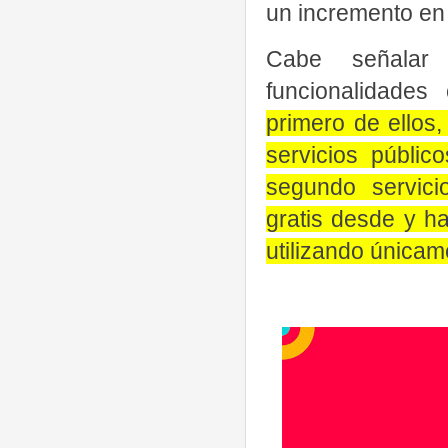
un incremento en 
Cabe señalar 
funcionalidades
primero de ellos,
servicios públic
segundo servicio
gratis desde y h
utilizando únicam