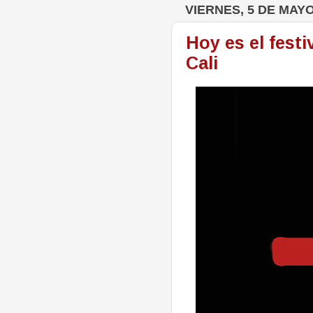
VIERNES, 5 DE MAYO
Hoy es el festi
Cali