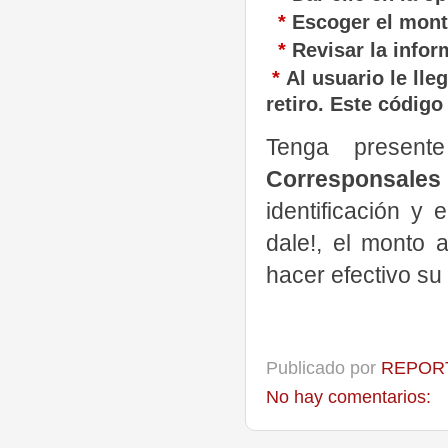
*
Escoger el monto
*
Revisar la infor
*
Al usuario le ll
retiro.
Este código
Tenga present
Corresponsales
identificación y 
dale!, el monto a
hacer efectivo su 
Publicado por
REPORT
No hay comentarios: