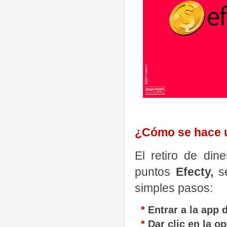
¿Cómo se hace un
El retiro de din
puntos
Efecty,
se
simples pasos:
*
Entrar a la app d
*
Dar clic en la o