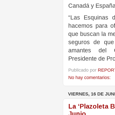
Canadá y Españ
“Las Esquinas 
hacemos para of
que buscan la me
seguros de que 
amantes del C
Presidente de Pr
Publicado por
REPORT
No hay comentarios:
VIERNES, 16 DE JUN
La ‘Plazoleta Be
Junio