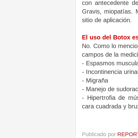
con antecedente d
Gravis, miopatías. 
sitio de aplicación.
El uso del Botox es
No. Como lo mencion
campos de la medic
- Espasmos muscul
- Incontinencia urina
- Migraña
- Manejo de sudorac
- Hipertrofia de m
cara cuadrada y bru
Publicado por
REPORT