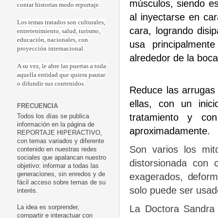
músculos, siendo es
contar historias modo reportaje.
al inyectarse en ca
Los temas tratados son culturales,
cara, logrando disi
entretenimiento, salud, turismo,
educación, nacionales, con
usa principalmente
proyección internacional.
alrededor de la boca 
A su vez, le abre las puertas a toda
aquella entidad que quiera pautar
o difundir sus contenidos.
Reduce las arrugas 
ellas, con un inic
FRECUENCIA
tratamiento y c
Todos los días se publica
información en la página de
aproximadamente.
REPORTAJE HIPERACTIVO,
con temas variados y diferente
Son varios los mit
contenido en nuestras redes
sociales que apalancan nuestro
distorsionada con 
objetivo: informar a todas las
generaciones, sin enredos y de
exagerados, deform
fácil acceso sobre temas de su
solo puede ser usad
interés.
La Doctora Sandra O
La idea es sorprender,
compartir e interactuar con