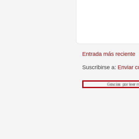
Entrada más reciente
Suscribirse a:
Enviar c
Gracias por leer mi trabajo, su