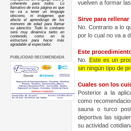
vuelven a formar las
coherente para todos. Lo
llamativo de esta página es que
no va a tener un lenguaje
obsceno, ni imágenes que
Sirve para rellenar
afecte el aprendizaje de los
menores de edad para llamar
No. Contrario a lo q
su atención. Todo lo contrario
será muy dinámica tanto en
por lo cual no va a d
contenido, como en la
estructura para hacer más
agradable al espectador.
Este procedimiento
PUBLICIDAD RECOMENDADA
No.
Este es un proc
sin ningún tipo de 
Cuales son los cui
Posterior a la apl
como recomendacione
sauna o turco poste
deportiva las sigui
su actividad cotidia