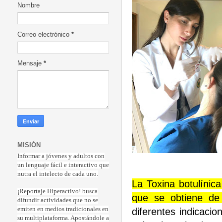
Nombre
Correo electrónico
*
Mensaje
*
MISIÓN
Informar a jóvenes y adultos con
un lenguaje fácil e interactivo que
nutra el intelecto de cada uno.
La Toxina botulínic
¡Reportaje Hiperactiv
o! busca
que se obtiene de 
difundir actividades que no se
emiten en medios tradicionales en
diferentes indicaci
su multiplataforma. Apostándole a