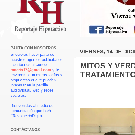
PAUTA CON NOSOTROS
VIERNES, 14 DE DIC
Si quieres hacer parte de
nuestros agentes publicitarios.
MITOS Y VER
Escríbenos al correo:
macrix13@gmail.com
y te
TRATAMIENTO
enviaremos nuestras tarifas y
propuestas que te pueden
interesar en la parrilla
audiovisual, web y redes
sociales.
Bienvenidos al medio de
comunicación que hará
#RevoluciónDigital
CONTÁCTANOS