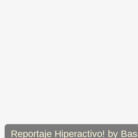
Reportaje Hiperactivo! by Bas