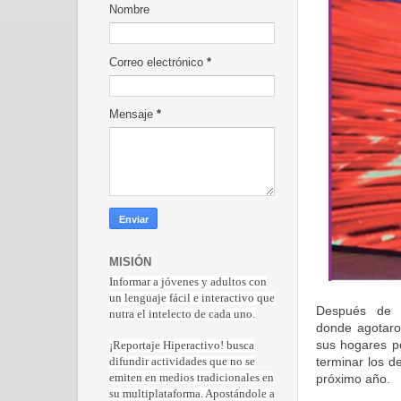
Nombre
Correo electrónico
*
Mensaje
*
MISIÓN
Informar a jóvenes y adultos con
un lenguaje fácil e interactivo que
Después de u
nutra el intelecto de cada uno.
donde agotaron
sus hogares po
¡Reportaje Hiperactiv
o! busca
terminar los d
difundir actividades que no se
próximo año.
emiten en medios tradicionales en
su multiplataforma. Apostándole a