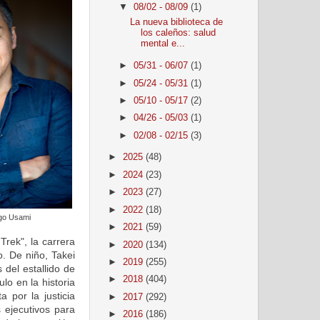
▼
08/02 - 08/09
(1)
La nueva biblioteca de
los caleños: salud
mental e...
►
05/31 - 06/07
(1)
►
05/24 - 05/31
(1)
►
05/10 - 05/17
(2)
►
04/26 - 05/03
(1)
►
02/08 - 02/15
(3)
►
2025
(48)
►
2024
(23)
►
2023
(27)
►
2022
(18)
go Usami
►
2021
(59)
Trek", la carrera
►
2020
(134)
o. De niño, Takei
►
2019
(255)
del estallido de
►
2018
(404)
lo en la historia
a por la justicia
►
2017
(292)
 ejecutivos para
►
2016
(186)