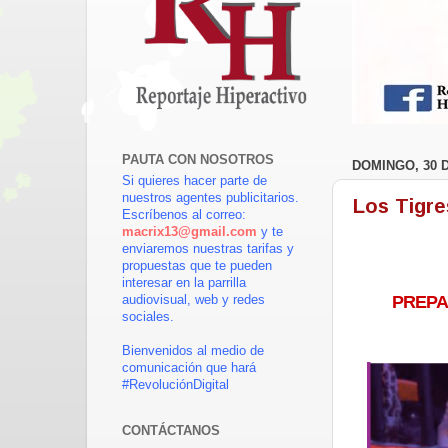
PAUTA CON NOSOTROS
DOMINGO, 30 
Si quieres hacer parte de
nuestros agentes publicitarios.
Los Tigre
Escríbenos al correo:
macrix13@gmail.com
y te
enviaremos nuestras tarifas y
propuestas que te pueden
interesar en la parrilla
PREPA
audiovisual, web y redes
sociales.
Bienvenidos al medio de
comunicación que hará
#RevoluciónDigital
CONTÁCTANOS