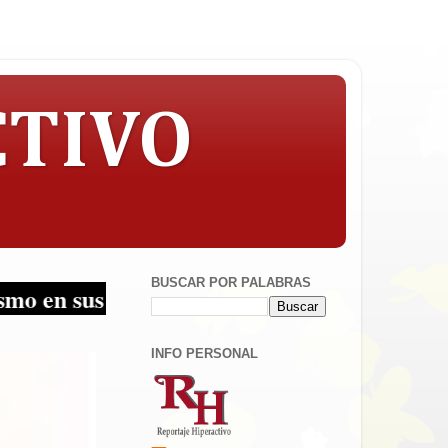
CTIVO
BUSCAR POR PALABRAS
ltiplataformas!
INFO PERSONAL