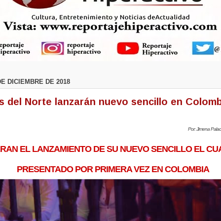
DE DICIEMBRE DE 2018
s del Norte lanzarán nuevo sencillo en Colomb
Por: Jimena Pala
RAN EL LANZAMIENTO DE SU NUEVO SENCILLO EL CU
PRESENTADO POR PRIMERA VEZ EN COLOMBIA