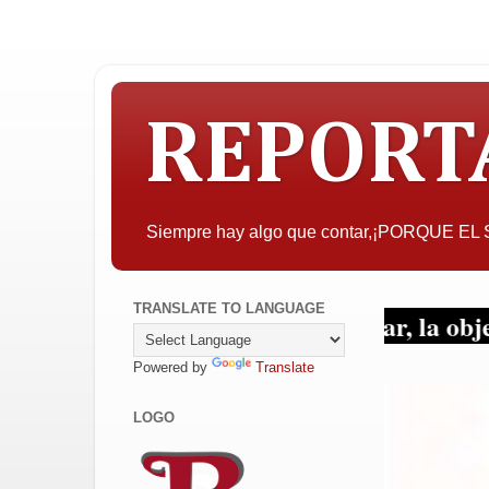
REPORT
Siempre hay algo que contar,¡PORQUE E
TRANSLATE TO LANGUAGE
quien pueda interesar, la objetividad con cr
Powered by
Translate
LOGO