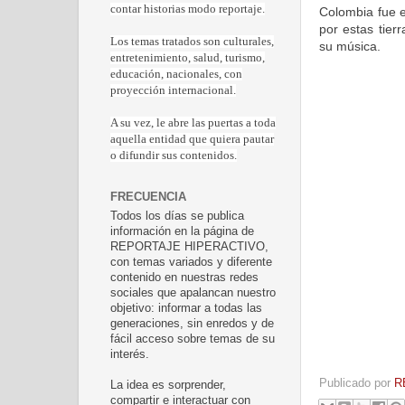
contar historias modo reportaje.
Colombia fue e
por estas tie
Los temas tratados son culturales,
su música.
entretenimiento, salud, turismo,
educación, nacionales, con
proyección internacional.
A su vez, le abre las puertas a toda
aquella entidad que quiera pautar
o difundir sus contenidos.
FRECUENCIA
Todos los días se publica
información en la página de
REPORTAJE HIPERACTIVO,
con temas variados y diferente
contenido en nuestras redes
sociales que apalancan nuestro
objetivo: informar a todas las
generaciones, sin enredos y de
fácil acceso sobre temas de su
interés.
Publicado por
R
La idea es sorprender,
compartir e interactuar con