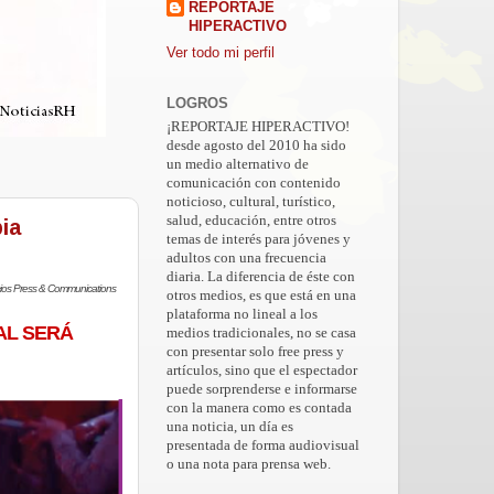
REPORTAJE
HIPERACTIVO
Ver todo mi perfil
LOGROS
¡REPORTAJE HIPERACTIVO!
desde agosto del 2010 ha sido
un medio alternativo de
comunicación con contenido
noticioso, cultural, turístico,
salud, educación, entre otros
ia
temas de interés para jóvenes y
adultos con una frecuencia
diaria. La diferencia de éste con
cios Press & Communications
otros medios, es que está en una
plataforma no lineal a los
AL SERÁ
medios tradicionales, no se casa
con presentar solo free press y
artículos, sino que el espectador
puede sorprenderse e informarse
con la manera como es contada
una noticia, un día es
presentada de forma audiovisual
o una nota para prensa web.