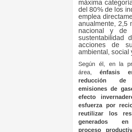
máxima categorí
del 80% de los in
emplea directame
anualmente, 2,5 
nacional y de
sustentabilidad
acciones de sus
ambiental, social
Según él, en la p
área,
énfasis 
reducción de
emisiones de gas
efecto invernader
esfuerza por reci
reutilizar los re
generados e
proceso productiv