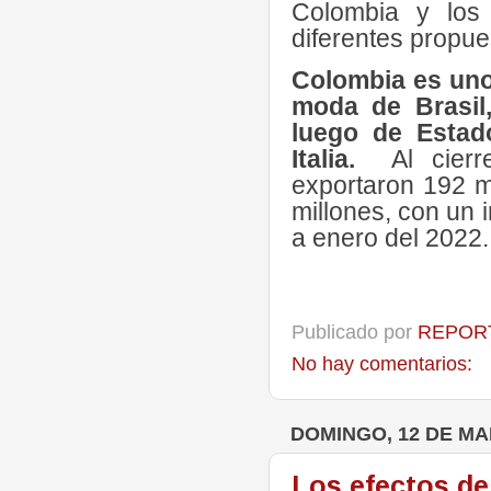
Colombia y los
diferentes propue
Colombia es uno
moda de Brasil
luego de Estad
Italia.
Al cier
exportaron 192 m
millones, con un
a enero del 2022.
Publicado por
REPORT
No hay comentarios:
DOMINGO, 12 DE MA
Los efectos de