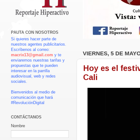
PAUTA CON NOSOTROS
Si quieres hacer parte de
nuestros agentes publicitarios.
Escríbenos al correo:
VIERNES, 5 DE MAYO
macrix13@gmail.com
y te
enviaremos nuestras tarifas y
propuestas que te pueden
Hoy es el festi
interesar en la parrilla
Cali
audiovisual, web y redes
sociales.
Bienvenidos al medio de
comunicación que hará
#RevoluciónDigital
CONTÁCTANOS
Nombre