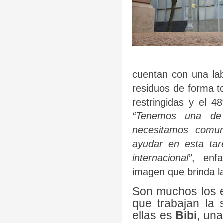
cuentan con una la
residuos de forma to
restringidas y el 
“Tenemos una de 
necesitamos comun
ayudar en esta tar
internacional”
, enfa
imagen que brinda la 
Son muchos los e
que trabajan la 
ellas es
Bibi
, una