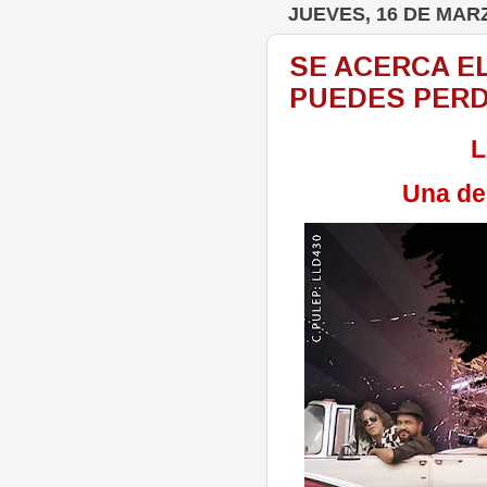
JUEVES, 16 DE MAR
SE ACERCA EL
PUEDES PERD
L
Una de