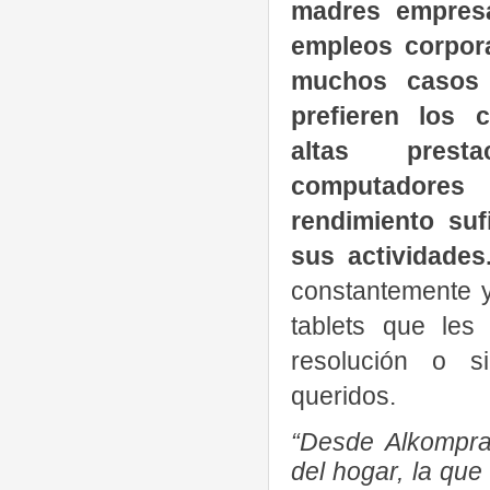
madres empres
empleos corpora
muchos casos t
prefieren los c
altas prest
computadore
rendimiento suf
sus actividades
constantemente y
tablets que les 
resolución o s
queridos.
“Desde Alkompra
del hogar, la que