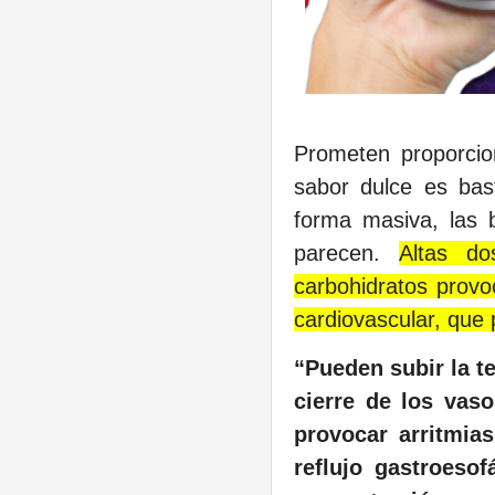
Prometen proporcion
sabor dulce es bas
forma masiva, las 
parecen.
Altas do
carbohidratos provo
cardiovascular, que 
“Pueden subir la te
cierre de los vas
provocar arritmia
reflujo gastroeso