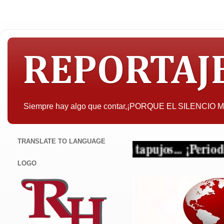
REPORTAJ
Siempre hay algo que contar,¡PORQUE EL SILENCIO
TRANSLATE TO LANGUAGE
criterio y sin tapujos... ¡Periodismo en sus 
LOGO