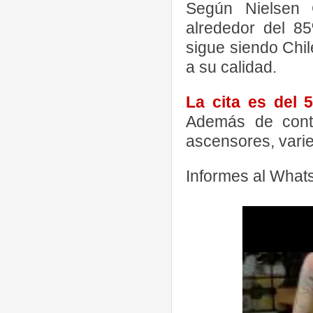
Según Nielsen C
alrededor del 85
sigue siendo Chi
a su calidad.
La cita es del 
Además de cont
ascensores, vari
Informes al Wha