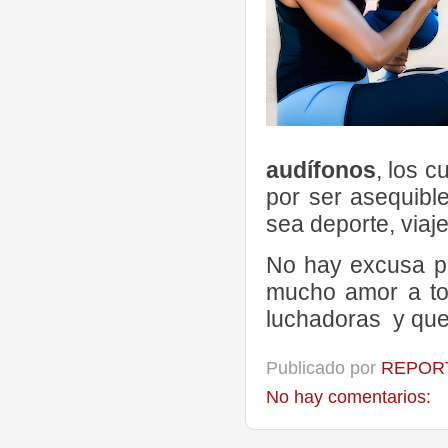
audífonos
, los 
por ser asequible
sea deporte, viaj
No hay excusa pa
mucho amor a to
luchadoras y que
Publicado por
REPORT
No hay comentarios: