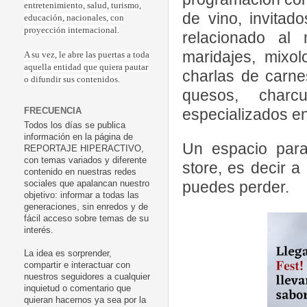
entretenimiento, salud, turismo,
de vino, invitad
educación, nacionales, con
proyección internacional.
relacionado al
maridajes, mixol
A su vez, le abre las puertas a toda
aquella entidad que quiera pautar
charlas de carne
o difundir sus contenidos.
quesos, charcu
especializados en
FRECUENCIA
Todos los días se publica
información en la página de
Un espacio para
REPORTAJE HIPERACTIVO,
con temas variados y diferente
store, es decir 
contenido en nuestras redes
puedes perder.
sociales que apalancan nuestro
objetivo: informar a todas las
generaciones, sin enredos y de
fácil acceso sobre temas de su
interés.
La idea es sorprender,
compartir e interactuar con
nuestros seguidores a cualquier
inquietud o comentario que
quieran hacernos ya sea por la