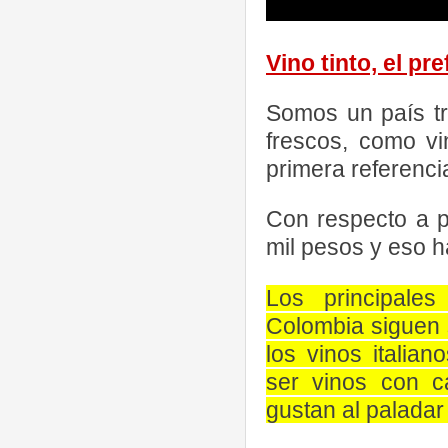
Vino tinto, el pr
Somos un país tr
frescos, como v
primera referenci
Con respecto a p
mil pesos y eso h
Los principale
Colombia siguen 
los vinos italia
ser vinos con c
gustan al paladar