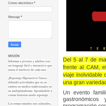
Correo electrónico
*
Mensaje
*
MISIÓN
Del 5 al 7 de may
Informar a jóvenes y adultos con
un lenguaje fácil e interactivo que
frente al CAM, el
nutra el intelecto de cada uno.
viaje inolvidabl
¡Reportaje Hiperactiv
o! busca
una gran variedad
difundir actividades que no se
emiten en medios tradicionales en
su multiplataforma. Apostándole a
Un evento famili
contar historias modo reportaje.
gastronómicos
Los temas tratados son culturales,
programación con