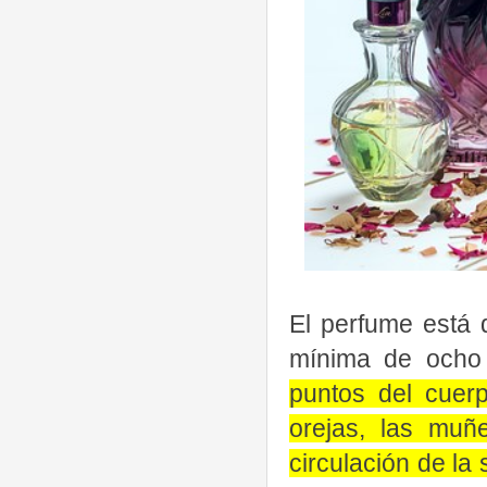
El perfume está 
mínima de ocho
puntos del cuer
orejas, las muñe
circulación de la