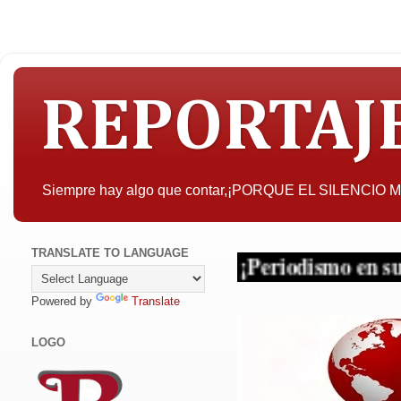
REPORTAJ
Siempre hay algo que contar,¡PORQUE EL SILENCIO
TRANSLATE TO LANGUAGE
o y sin tapujos... ¡Periodismo en sus multipl
Powered by
Translate
LOGO