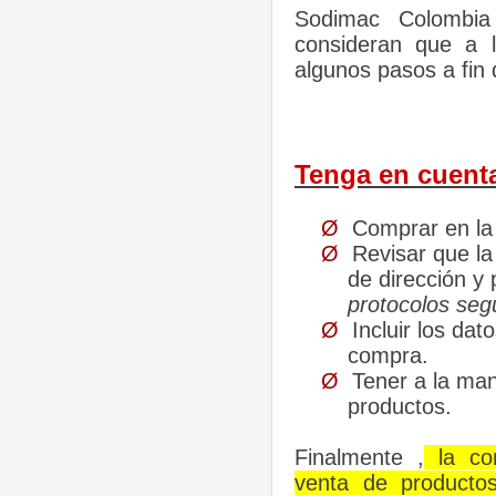
Sodimac Colombi
consideran que a 
algunos pasos a fin 
Tenga en cuent
Ø
Comprar en la p
Ø
Revisar que la
de dirección y 
protocolos seg
Ø
Incluir los da
compra.
Ø
Tener a la mano
productos.
Finalmente ,
la com
venta de producto