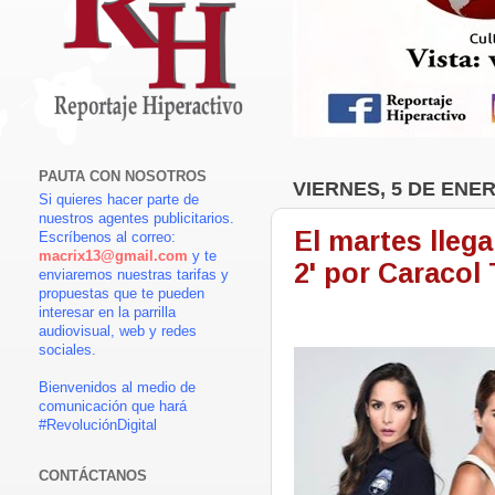
PAUTA CON NOSOTROS
VIERNES, 5 DE ENER
Si quieres hacer parte de
nuestros agentes publicitarios.
El martes llega
Escríbenos al correo:
macrix13@gmail.com
y te
2' por Caracol
enviaremos nuestras tarifas y
propuestas que te pueden
interesar en la parrilla
audiovisual, web y redes
sociales.
Bienvenidos al medio de
comunicación que hará
#RevoluciónDigital
CONTÁCTANOS