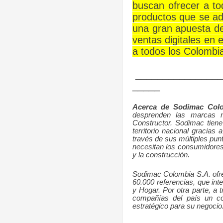
buscan ofrecer a tod
productos que se ad
una gran apuesta de
ventas digitales en 
a todos los Colombia
________________
_____
Acerca de Sodimac Col
desprenden las marcas m
Constructor. Sodimac tiene
territorio nacional gracias
través de sus múltiples pun
necesitan los consumidores
y la construcción.
Sodimac Colombia S.A. ofre
60.000 referencias, que in
y Hogar. Por otra parte, a
compañías del país un com
estratégico para su negocio