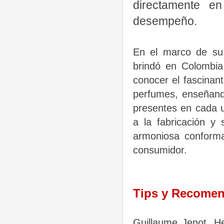
directamente e
desempeño.
En el marco de su 
brindó en Colombia 
conocer el fascinan
perfumes, enseñand
presentes en cada u
a la fabricación y
armoniosa conforma
consumidor.
Tips y Recome
Guillaume Jenot, H