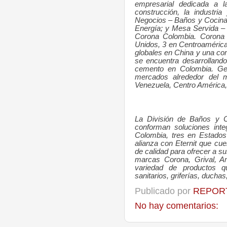
empresarial dedicada a l
construcción, la industri
Negocios – Baños y Cocinas
Energía; y Mesa Servida 
Corona Colombia. Corona 
Unidos, 3 en Centroamérica
globales en China y una co
se encuentra desarrolland
cemento en Colombia. Ge
mercados alrededor del m
Venezuela, Centro América, e
La División de Baños y C
conforman soluciones int
Colombia, tres en Estados
alianza con Eternit que cu
de calidad para ofrecer a s
marcas Corona, Grival, A
variedad de productos qu
sanitarios, griferías, ducha
Publicado por
REPORT
No hay comentarios: