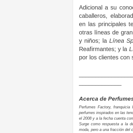
Adicional a su con
caballeros, elabora
en las principales 
otras líneas de gra
y niños; la
Línea S
Reafirmantes; y la
L
por los clientes con 
________________
_____________
Acerca de Perfumes
Perfumes Factory, franquicia 
perfumes inspirados en las ten
el 2008 y a la fecha cuenta co
Surge como respuesta a la de
moda, pero a una fracción del 