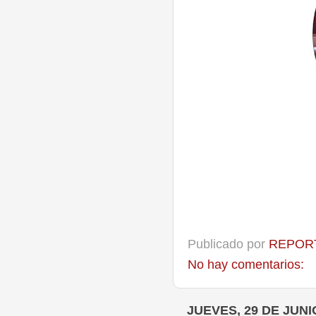
Publicado por
REPORT
No hay comentarios:
JUEVES, 29 DE JUNI