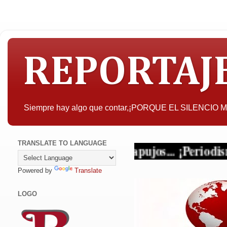
REPORTAJ
Siempre hay algo que contar,¡PORQUE EL SILENCIO
TRANSLATE TO LANGUAGE
terio y sin tapujos... ¡Periodismo en sus mul
Powered by
Translate
LOGO