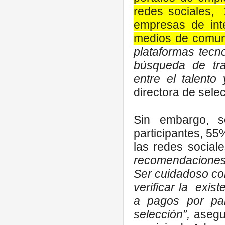
redes sociales, 
empresas de in
medios de comun
plataformas tecno
búsqueda de trab
entre el talento 
directora de sele
Sin embargo, se
participantes, 5
las redes social
recomendaciones 
Ser cuidadoso con
verificar la exis
a pagos por par
selección”,
asegur