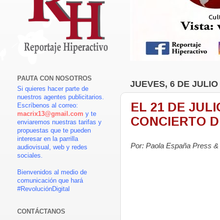
PAUTA CON NOSOTROS
JUEVES, 6 DE JULIO
Si quieres hacer parte de
nuestros agentes publicitarios.
EL 21 DE JU
Escríbenos al correo:
macrix13@gmail.com
y te
CONCIERTO D
enviaremos nuestras tarifas y
propuestas que te pueden
interesar en la parrilla
Por:
Paola España Press &
audiovisual, web y redes
sociales.
Bienvenidos al medio de
comunicación que hará
#RevoluciónDigital
CONTÁCTANOS