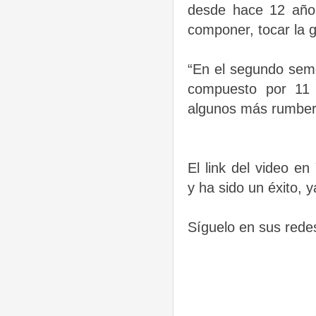
desde hace 12 año
componer, tocar la g
“En el segundo seme
compuesto por 11
algunos más rumbero
El link del video e
y ha sido un éxito, 
Síguelo en sus rede