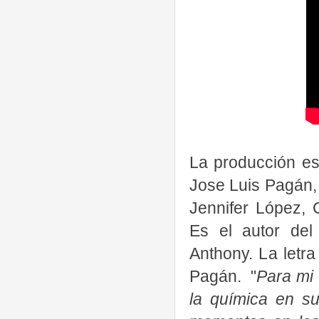
La producción es
Jose Luis Pagán, 
Jennifer López, 
Es el autor del 
Anthony. La letra
Pagán. "
Para mi 
la química en s