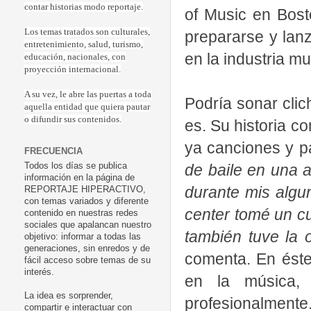
contar historias modo reportaje.
of Music en Bos
Los temas tratados son culturales,
prepararse y lan
entretenimiento, salud, turismo,
en la industria mu
educación, nacionales, con
proyección internacional.
A su vez, le abre las puertas a toda
Podría sonar clic
aquella entidad que quiera pautar
o difundir sus contenidos.
es. Su historia c
ya canciones y pa
FRECUENCIA
de baile en una 
Todos los días se publica
información en la página de
durante mis alg
REPORTAJE HIPERACTIVO,
con temas variados y diferente
center tomé un cu
contenido en nuestras redes
sociales que apalancan nuestro
también tuve la 
objetivo: informar a todas las
generaciones, sin enredos y de
comenta. En ést
fácil acceso sobre temas de su
interés.
en la música,
La idea es sorprender,
profesionalmente
compartir e interactuar con