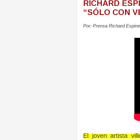
RICHARD ESP
“SÓLO CON V
Por: Prensa Richard Espine
El joven artista vi