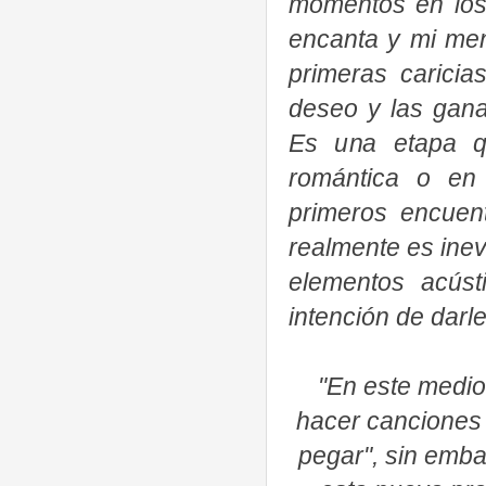
momentos en los
encanta y mi men
primeras caricia
deseo y las gana
Es una etapa q
romántica o en
primeros encuent
realmente es inev
elementos acúst
intención de dar
"En este medi
hacer canciones 
pegar", sin emba