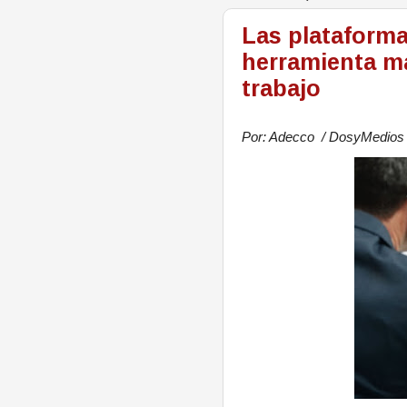
Las plataforma
herramienta má
trabajo
Por: Adecco / DosyMedio