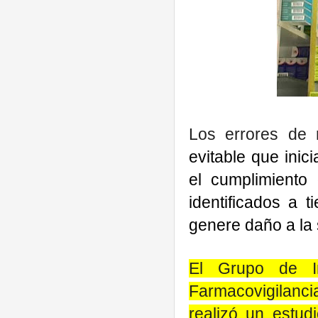
Los errores de
evitable que inic
el cumplimiento
identificados a 
genere daño a la 
El Grupo de In
Farmacovigilanci
realizó un estu