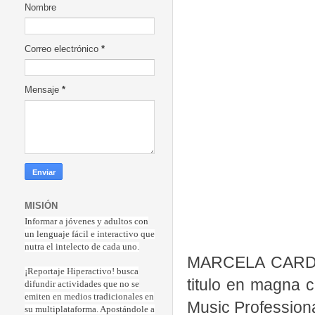
Nombre
Correo electrónico
*
Mensaje
*
MISIÓN
Informar a jóvenes y adultos con
un lenguaje fácil e interactivo que
nutra el intelecto de cada uno.
MARCELA CARDOZO
¡Reportaje Hiperactiv
o! busca
titulo en magna c
difundir actividades que no se
emiten en medios tradicionales en
Music Professiona
su multiplataforma. Apostándole a