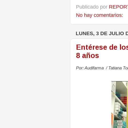
Publicado por
REPORT
No hay comentarios:
LUNES, 3 DE JULIO 
Entérese de lo
8 años
Por: Audifarma /
Tatiana To