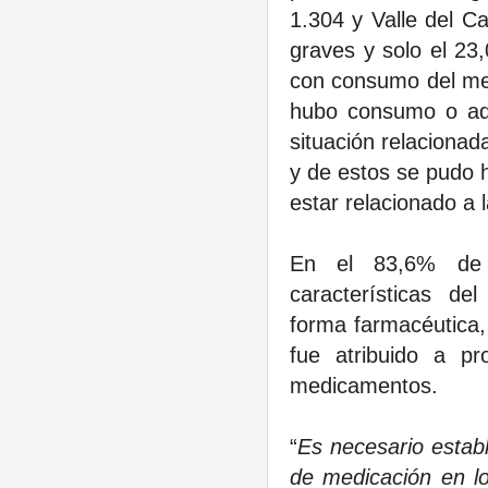
1.304 y Valle del C
graves y solo el 23
con consumo del me
hubo consumo o adm
situación relacionad
y de estos se pudo
estar relacionado a
En el 83,6% de c
características de
forma farmacéutica,
fue atribuido a p
medicamentos.
“
Es necesario establ
de medicación en lo