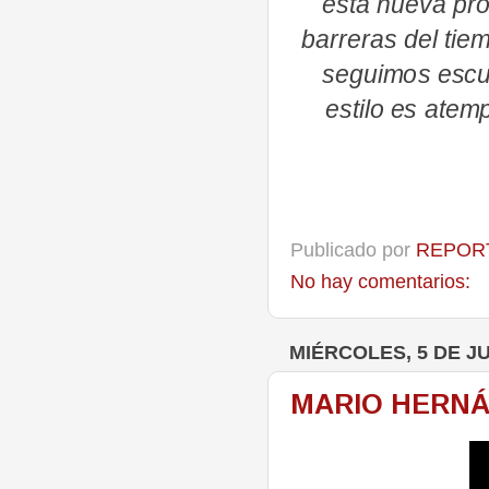
esta nueva pro
barreras del tie
seguimos escu
estilo es atem
Publicado por
REPORT
No hay comentarios:
MIÉRCOLES, 5 DE JU
MARIO HERNÁ