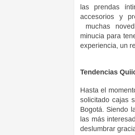
las prendas ínt
accesorios y pr
muchas novedad
minucia para ten
experiencia, un 
Tendencias Quii
Hasta el momento
solicitado cajas 
Bogotá. Siendo l
las más interesad
deslumbrar gracia