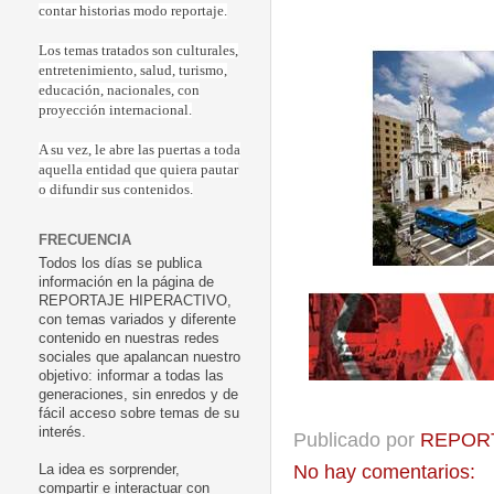
contar historias modo reportaje.
Los temas tratados son culturales,
entretenimiento, salud, turismo,
educación, nacionales, con
proyección internacional.
A su vez, le abre las puertas a toda
aquella entidad que quiera pautar
o difundir sus contenidos.
FRECUENCIA
Todos los días se publica
información en la página de
REPORTAJE HIPERACTIVO,
con temas variados y diferente
contenido en nuestras redes
sociales que apalancan nuestro
objetivo: informar a todas las
generaciones, sin enredos y de
fácil acceso sobre temas de su
interés.
Publicado por
REPORT
No hay comentarios:
La idea es sorprender,
compartir e interactuar con