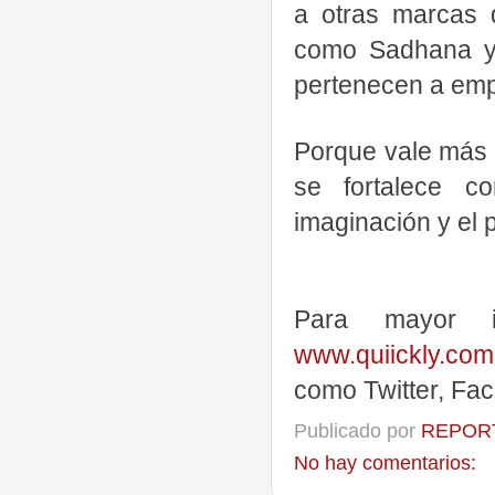
a otras marcas d
como Sadhana y 
pertenecen a em
Porque vale más l
se fortalece c
imaginación y el p
Para mayor i
www.quiickly.com
como Twitter, Fa
Publicado por
REPORT
No hay comentarios: