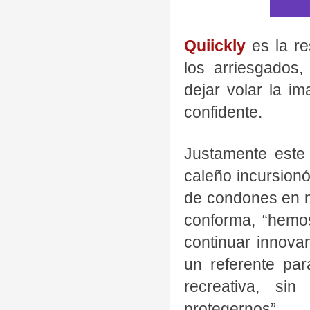
Quiickly
es la r
los arriesgados,
dejar volar la i
confidente.
Justamente este
caleño incursionó
de condones en m
conforma, “hemo
continuar innova
un referente par
recreativa, si
protegernos”.