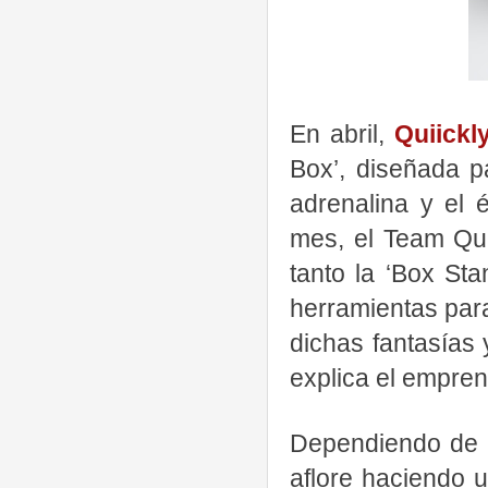
En abril,
Quiickl
Box’, diseñada p
adrenalina y el 
mes, el Team Qui
tanto la ‘Box St
herramientas par
dichas fantasías 
explica el empre
Dependiendo de la
aflore haciendo 