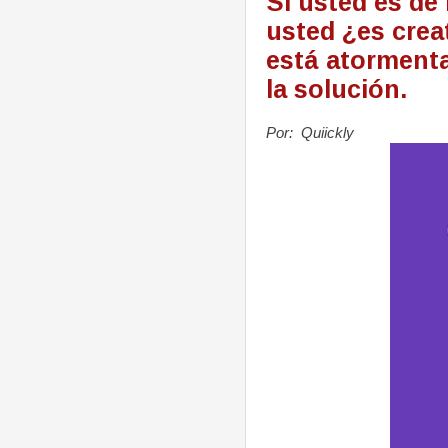
Si usted es de 
usted ¿es crea
está atormenta
la solución.
Por: Quiickly