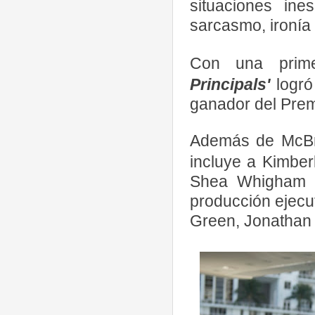
situaciones in
sarcasmo, ironía
Con una prim
Principals'
logró
ganador del Prem
Además de McBri
incluye a Kimber
Shea Whigham 
producción ejecu
Green, Jonathan 