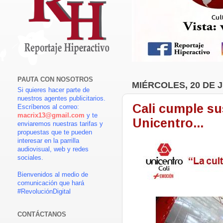
PAUTA CON NOSOTROS
MIÉRCOLES, 20 DE J
Si quieres hacer parte de
nuestros agentes publicitarios.
Cali cumple su
Escríbenos al correo:
macrix13@gmail.com
y te
Unicentro...
enviaremos nuestras tarifas y
propuestas que te pueden
interesar en la parrilla
audiovisual, web y redes
sociales.
Bienvenidos al medio de
comunicación que hará
#RevoluciónDigital
CONTÁCTANOS