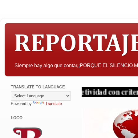
REPORTAJ
Siempre hay algo que contar,¡PORQUE EL SILENCIO
TRANSLATE TO LANGUAGE
esar, la objetividad con criterio y sin tapuj
Powered by
Translate
LOGO