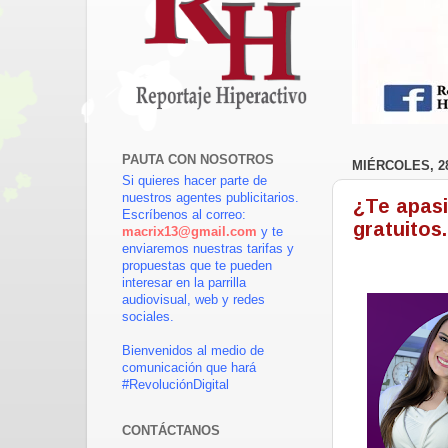
PAUTA CON NOSOTROS
MIÉRCOLES, 28
Si quieres hacer parte de
nuestros agentes publicitarios.
¿Te apasi
Escríbenos al correo:
gratuitos.
macrix13@gmail.com
y te
enviaremos nuestras tarifas y
propuestas que te pueden
interesar en la parrilla
audiovisual, web y redes
sociales.
Bienvenidos al medio de
comunicación que hará
#RevoluciónDigital
CONTÁCTANOS