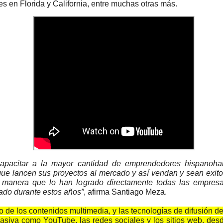
es en Florida y California, entre muchas otras más.
apacitar a la mayor cantidad de emprendedores hispanohab
que lancen sus proyectos al mercado y así vendan y sean exito
 manera que lo han logrado directamente todas las empres
ado durante estos años”
, afirma Santiago Meza.
o de los contenidos multimedia, y las tecnologías de difusión de
siva como YouTube, las redes sociales y los sitios web, desd