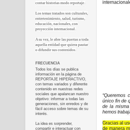
internacional
contar historias modo reportaje.
Los temas tratados son culturales,
entretenimiento, salud, turismo,
educación, nacionales, con
proyección internacional.
A su vez, le abre las puertas a toda
aquella entidad que quiera pautar
o difundir sus contenidos.
FRECUENCIA
Todos los días se publica
información en la página de
REPORTAJE HIPERACTIVO,
con temas variados y diferente
contenido en nuestras redes
sociales que apalancan nuestro
“Queremos c
objetivo: informar a todas las
único fin de 
generaciones, sin enredos y de
de la misma
fácil acceso sobre temas de su
hemos trabaj
interés.
Gracias al us
La idea es sorprender,
de manera ma
compartir e interactuar con