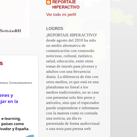
REPORTAJE
HIPERACTIVO
Ver todo mi perfil
LOGROS
¡REPORTAJE HIPERACTIVO!
desde agosto del 2010 ha sido
un medio alternativo de
comunicación con contenido
noticioso, cultural, turístico,
salud, educación, entre otros
os
temas de interés para jóvenes y
adultos con una frecuencia
diaria. La diferencia de éste con
otros medios, es que está en una
etana Comunicaciones
plataforma no lineal a los
medios tradicionales, no se casa
con presentar solo free press y
artículos, sino que el espectador
puede sorprenderse e informarse
con la manera como es contada
una noticia, un día es
presentada de forma audiovisual
o una nota para prensa web.