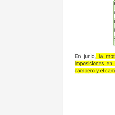
En junio,
la moto
imposiciones en 
campero
y
el
cam