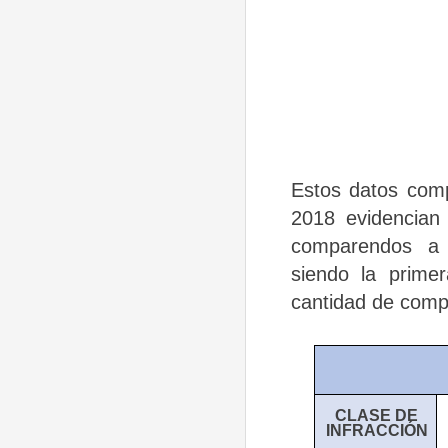
Estos datos com
2018 evidencian
comparendos a l
siendo
la
primer
cantidad de
comp
CLASE DE
INFRACCIÓN