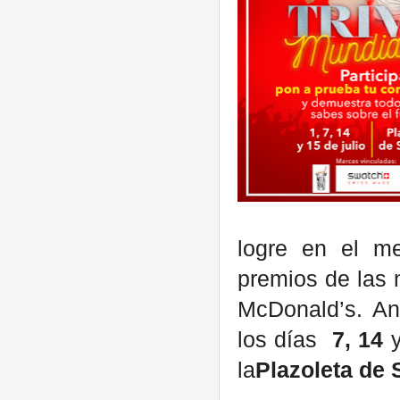
logre en el me
premios de las 
McDonald’s. Aní
los días
7, 14
la
Plazoleta de