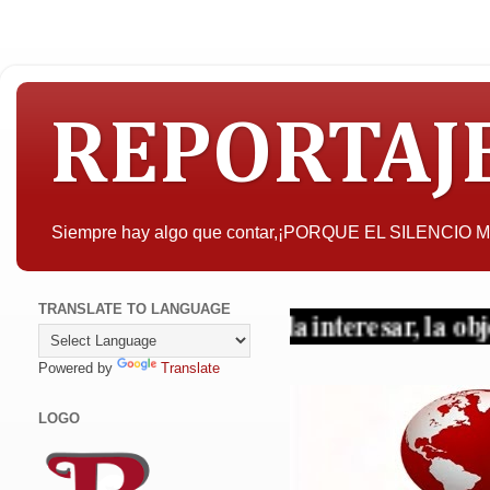
REPORTAJ
Siempre hay algo que contar,¡PORQUE EL SILENCIO
TRANSLATE TO LANGUAGE
A quien pueda interesar, la objetividad con 
Powered by
Translate
LOGO