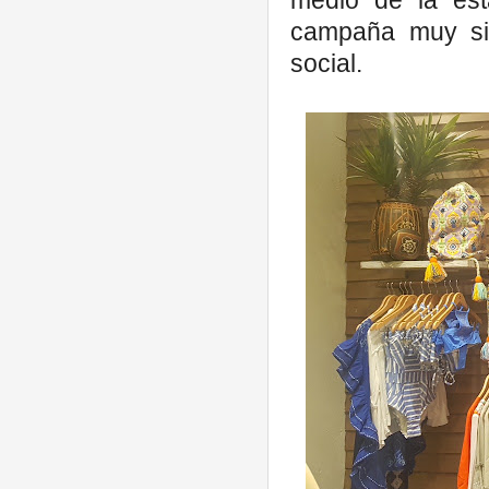
medio de la es
campaña muy sign
social.