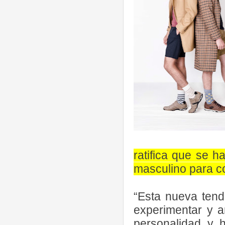
ratifica que se h
masculino para 
“Esta nueva tend
experimentar y a
personalidad y h