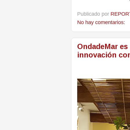
Publicado por
REPORT
No hay comentarios:
OndadeMar es 
innovación co