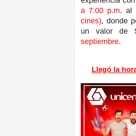
experiencia co
a 7:00 p.m
. al
cines)
, donde p
un valor de 
septiembre
.
Llegó la hor