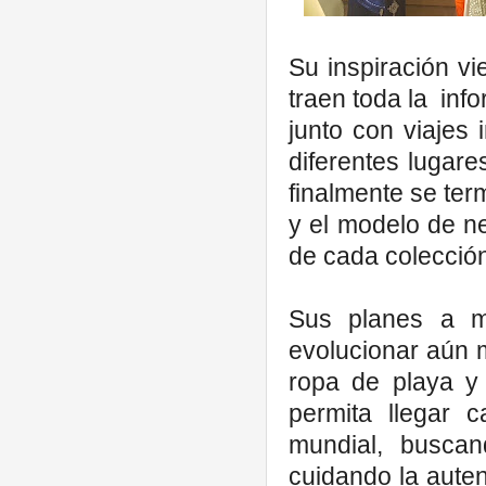
Su inspiración v
traen toda la inf
junto con viajes 
diferentes lugare
finalmente se ter
y el modelo de ne
de cada colecció
Sus planes a m
evolucionar aún
ropa de playa y
permita llegar 
mundial, busca
cuidando la aute