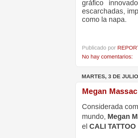
gráfico innovad
escarchadas, impr
como la napa.
Publicado por
REPORT
No hay comentarios:
MARTES, 3 DE JULIO
Megan Massacr
Considerada como
mundo,
Megan M
el
CALI TATTOO