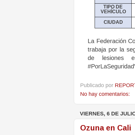
TIPO DE
VEHÍCULO
CIUDAD
La Federación Co
trabaja por la se
de lesiones e
#PorLaSeguridadV
Publicado por
REPORT
No hay comentarios:
VIERNES, 6 DE JULI
Ozuna en Cali