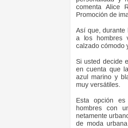
comenta Alice 
Promoción de i
Así que, durante
a los hombres 
calzado cómodo y
Si usted decide e
en cuenta que la
azul marino y bl
muy versátiles.
Esta opción es 
hombres con un 
netamente urbano
de moda urbana 