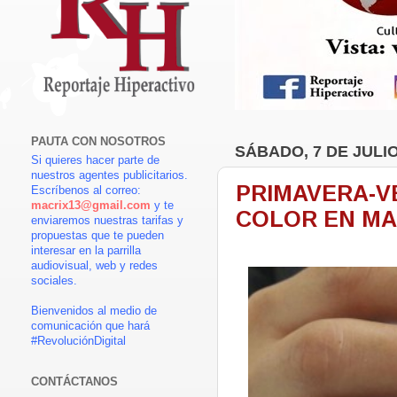
PAUTA CON NOSOTROS
SÁBADO, 7 DE JULIO
Si quieres hacer parte de
nuestros agentes publicitarios.
PRIMAVERA-VE
Escríbenos al correo:
macrix13@gmail.com
y te
COLOR EN M
enviaremos nuestras tarifas y
propuestas que te pueden
interesar en la parrilla
audiovisual, web y redes
sociales.
Bienvenidos al medio de
comunicación que hará
#RevoluciónDigital
CONTÁCTANOS