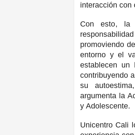
interacción con c
Con esto, la
responsabili
promoviendo de
entorno y el va
establecen un 
contribuyendo as
su autoestima
argumenta la Ac
y Adolescente.
Unicentro Cali 