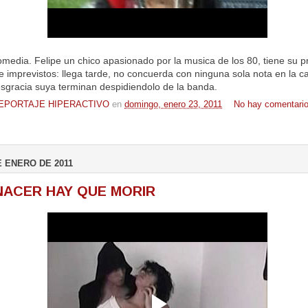
media. Felipe un chico apasionado por la musica de los 80, tiene su pr
e imprevistos: llega tarde, no concuerda con ninguna sola nota en la c
esgracia suya terminan despidiendolo de la banda.
EPORTAJE HIPERACTIVO
en
domingo, enero 23, 2011
No hay comentario
E ENERO DE 2011
NACER HAY QUE MORIR