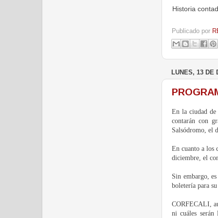
Historia conta
Publicado por
R
LUNES, 13 DE 
PROGRAMA
En la ciudad de 
contarán con gr
Salsódromo, el d
En cuanto a los c
diciembre, el con
Sin embargo, es 
boletería para su
CORFECALI, aún n
ni cuáles serán