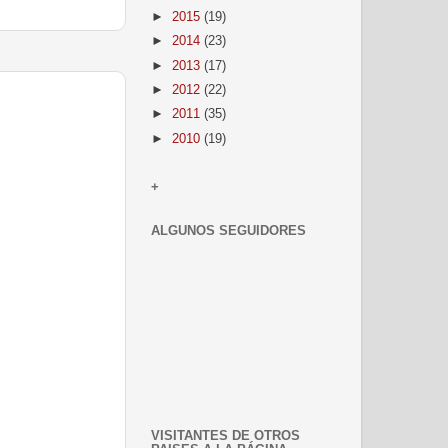
►
2015
(19)
►
2014
(23)
►
2013
(17)
►
2012
(22)
►
2011
(35)
►
2010
(19)
+
ALGUNOS SEGUIDORES
VISITANTES DE OTROS