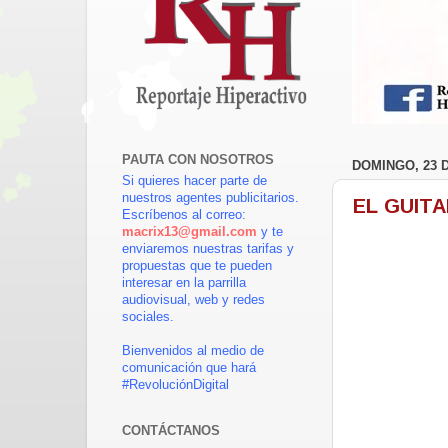
PAUTA CON NOSOTROS
DOMINGO, 23 
Si quieres hacer parte de
nuestros agentes publicitarios.
EL GUIT
Escríbenos al correo:
macrix13@gmail.com
y te
enviaremos nuestras tarifas y
propuestas que te pueden
interesar en la parrilla
audiovisual, web y redes
sociales.
Bienvenidos al medio de
comunicación que hará
#RevoluciónDigital
CONTÁCTANOS