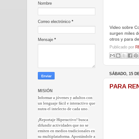
Nombre
Correo electrónico
*
Video sobre Co
surgen miles d
otros y para d
Mensaje
*
Publicado por
R
SÁBADO, 15 D
PARA RE
MISIÓN
Informar a jóvenes y adultos con
un lenguaje fácil e interactivo que
nutra el intelecto de cada uno.
¡Reportaje Hiperactiv
o! busca
difundir actividades que no se
emiten en medios tradicionales en
su multiplataforma. Apostándole a