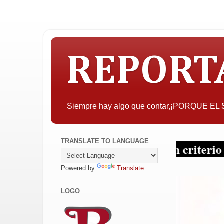
REPORT
Siempre hay algo que contar,¡PORQUE E
TRANSLATE TO LANGUAGE
esar, la objetividad con criterio y sin tapu
Powered by
Translate
LOGO